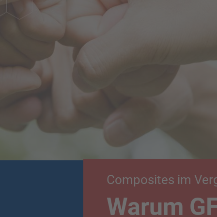
Composites im Verg
Warum GF