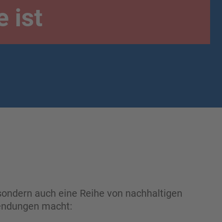
e ist
, sondern auch eine Reihe von nachhaltigen
wendungen macht: