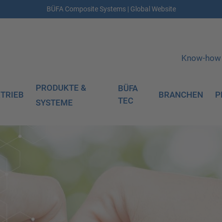
BÜFA Composite Systems | Global Website
Know-how
PRODUKTE &
BÜFA
TRIEB
BRANCHEN
P
TEC
SYSTEME