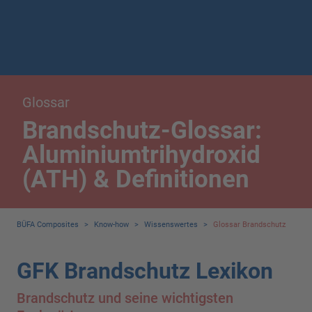
Glossar
Brandschutz-Glossar:
Aluminiumtrihydroxid
(ATH) & Definitionen
BÜFA Composites
>
Know-how
>
Wissenswertes
>
Glossar Brandschutz
GFK Brandschutz Lexikon
Brandschutz und seine wichtigsten