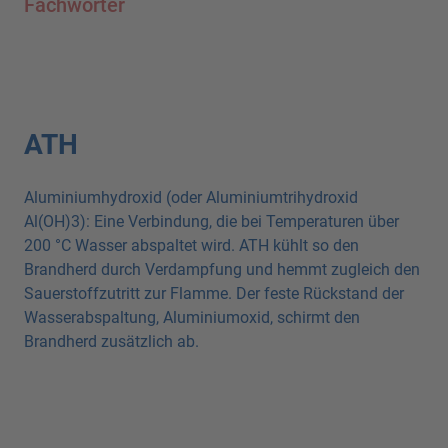
Fachwörter
ATH
Aluminiumhydroxid (oder Aluminiumtrihydroxid
Al(OH)3): Eine Verbindung, die bei Temperaturen über
200 °C Wasser abspaltet wird. ATH kühlt so den
Brandherd durch Verdampfung und hemmt zugleich den
Sauerstoffzutritt zur Flamme. Der feste Rückstand der
Wasserabspaltung, Aluminiumoxid, schirmt den
Brandherd zusätzlich ab.