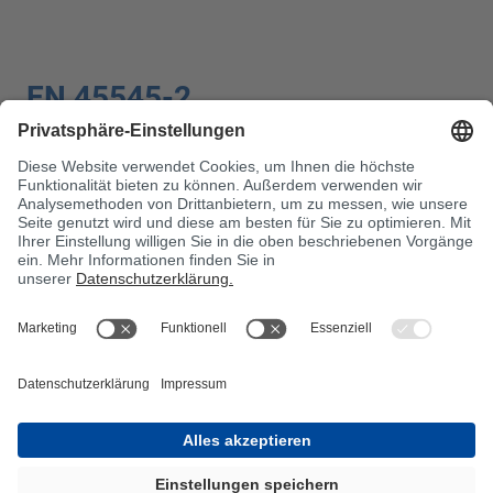
EN 45545-2
Die Norm, die die Anforderungen an das Brandverhalten
von Materialien und Komponenten im Schienenverkehr
regelt. Da Züge bei einem Brand (etwa in einem Tunnel)
schwer zu evakuieren sind, ist die EN 45545-2 als
ausgesprochen streng. Brandschutzmittel-Systeme, die
sich hier bewähren sollen, müssen besonders
durchdacht sein und gelten als „Goldstandard“ auch für
viele andere Einsatzbereiche.
Flamme