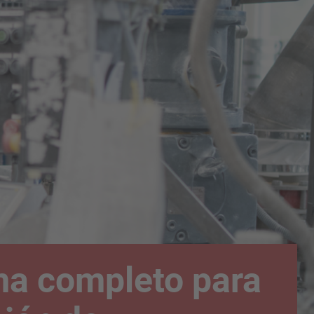
ma completo para