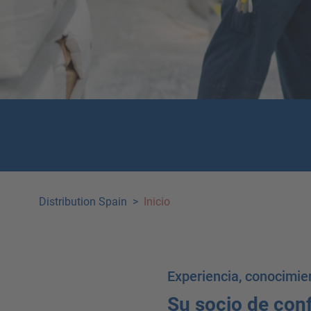
Distribution Spain
>
Inicio
Experiencia, conocimien
Su socio de con