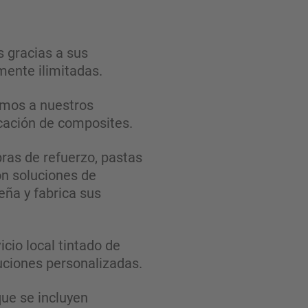
 gracias a sus
mente ilimitadas.
emos a nuestros
icación de composites.
bras de refuerzo, pastas
n soluciones de
ña y fabrica sus
cio local tintado de
luciones personalizadas.
ue se incluyen