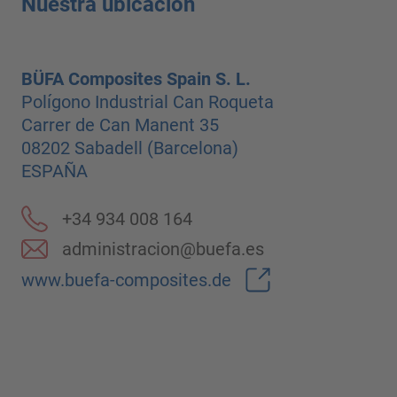
Nuestra ubicación
BÜFA Composites Spain S. L.
Polígono Industrial Can Roqueta
Carrer de Can Manent 35
08202 Sabadell (Barcelona)
ESPAÑA
+34 934 008 164
administracion@buefa.es
www.buefa-composites.de