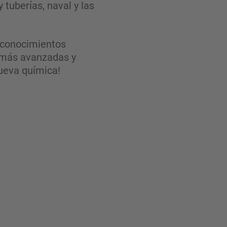
 tuberías, naval y las
 conocimientos
s más avanzadas y
Nueva química!