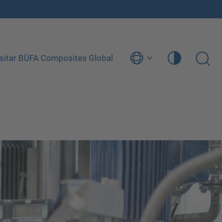
isitar BÜFA Composites Global