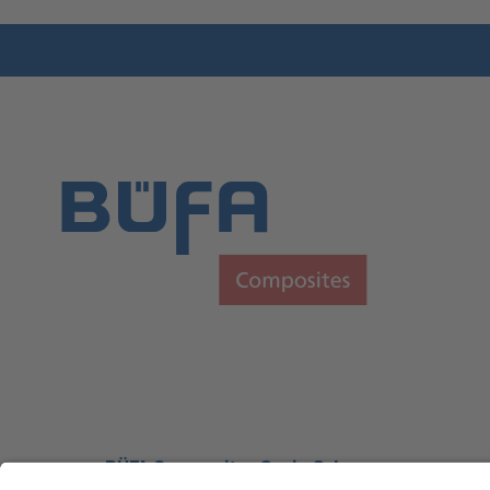
BÜFA Composites Spain S. L.