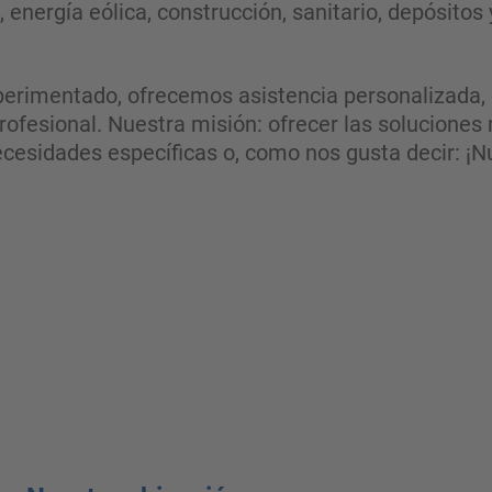
 energía eólica, construcción, sanitario, depósitos y
perimentado, ofrecemos asistencia personalizada,
profesional. Nuestra misión: ofrecer las solucione
ecesidades específicas o, como nos gusta decir: ¡