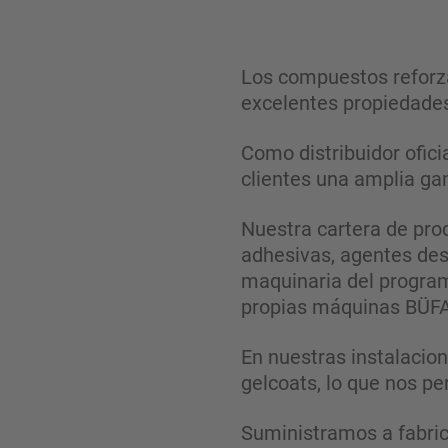
Los compuestos reforza
excelentes propiedades
Como distribuidor ofic
clientes una amplia ga
Nuestra cartera de prod
adhesivas, agentes de
maquinaria del progra
propias máquinas BÜFA
En nuestras instalacio
gelcoats, lo que nos pe
Suministramos a fabric