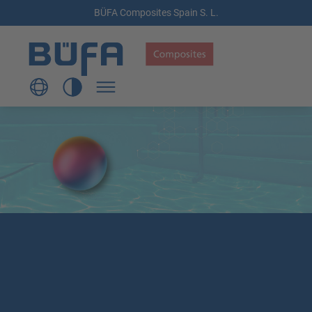
BÜFA Composites Spain S. L.