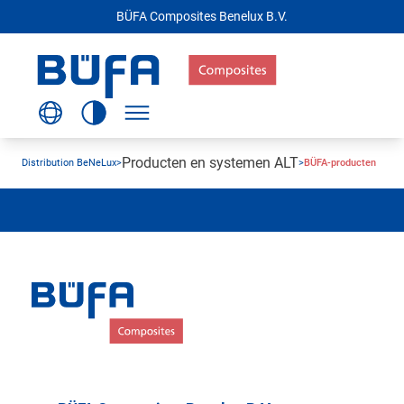
BÜFA Composites Benelux B.V.
Producten en systemen ALT
Distribution BeNeLux
>
>
BÜFA-producten