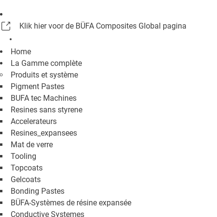
Klik hier voor de BÜFA Composites Global pagina
Home
La Gamme complète
Produits et système
Pigment Pastes
BUFA tec Machines
Resines sans styrene
Accelerateurs
Resines_expansees
Mat de verre
Tooling
Topcoats
Gelcoats
Bonding Pastes
BÜFA-Systèmes de résine expansée
Conductive Systemes