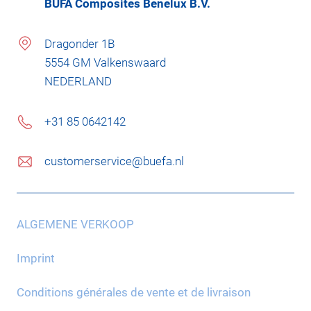
BÜFA Composites Benelux B.V.
Dragonder 1B
5554 GM Valkenswaard
NEDERLAND
+31 85 0642142
customerservice@buefa.nl
ALGEMENE VERKOOP
Imprint
Conditions générales de vente et de livraison