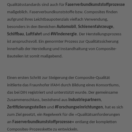
Qualitätsstandards sind auch für
Faserverbundkunststoffprozesse
maßgeblich. Faserverbundkunststoffe bzw. Composites finden
aufgrund ihres Leichtbaupotenzials vielfach Verwendung,
besonders in den Bereichen
Automobil
,
Schienenfahrzeuge
,
Schiffbau
,
Luftfahrt
und
#Windenergie
. Der Herstellungsprozess
ist anspruchsvoll. Ein genormter Prozess zur Qualitätssicherung
innerhalb der Herstellung und Instandhaltung von Composite-
Bauteilen ist somit maßgebend.
Einen ersten Schritt zur Steigerung der Composite-Qualität
initiierte das Fraunhofer IFAM durch Bildung eines Konsortiums,
das bei DIN registriert und unterstützt wurde. Der gemeinsame
Zusammenschluss, bestehend aus
Industriepartnern
,
Zertifizierungsstellen
und
#Forschungseinrichtungen
, hat es sich
zum Ziel gesetzt, ein Regelwerk für die »Qualitätsanforderungen
an
Faserverbundkunststoffprozesse«
entlang der kompletten
Composites-Prozesskette zu entwickeln.