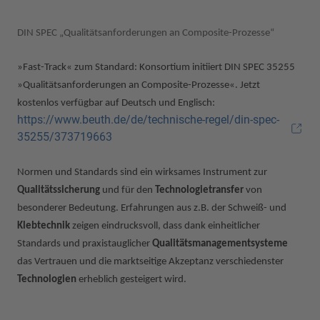
DIN SPEC „Qualitätsanforderungen an Composite-Prozesse“
»Fast-Track« zum Standard: Konsortium initiiert DIN SPEC 35255
»Qualitätsanforderungen an Composite-Prozesse«. Jetzt
kostenlos verfügbar auf Deutsch und Englisch:
https://www.beuth.de/de/technische-regel/din-spec-
35255/373719663
Normen und Standards sind ein wirksames Instrument zur
Qualitätssicherung
und für den
Technologietransfer
von
besonderer Bedeutung. Erfahrungen aus z.B. der Schweiß- und
Klebtechnik
zeigen eindrucksvoll, dass dank einheitlicher
Standards und praxistauglicher
Qualitätsmanagementsysteme
das Vertrauen und die marktseitige Akzeptanz verschiedenster
Technologien
erheblich gesteigert wird.