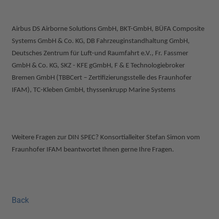
Airbus DS Airborne Solutions GmbH, BKT-GmbH, BÜFA Composite
Systems GmbH & Co.
KG, DB Fahrzeuginstandhaltung GmbH,
Deutsches Zentrum für Luft-und Raumfahrt e.V., Fr. Fassmer
GmbH & Co. KG, SKZ - KFE gGmbH, F & E Technologiebroker
Bremen GmbH (TBBCert – Zertifizierungsstelle des Fraunhofer
IFAM), TC-Kleben GmbH, thyssenkrupp Marine Systems
Weitere Fragen zur DIN SPEC? Konsortialleiter Stefan Simon vom
Fraunhofer IFAM beantwortet Ihnen gerne Ihre Fragen.
Back