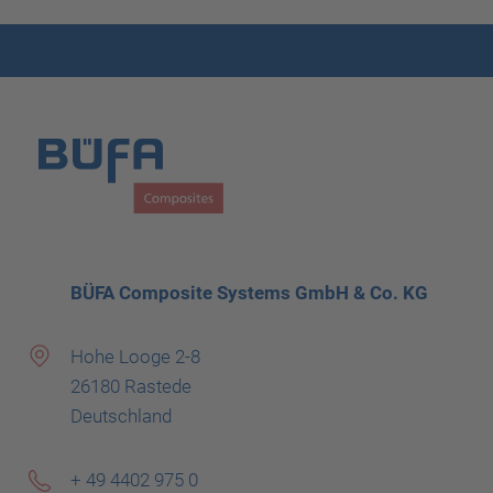
BÜFA Composite Systems GmbH & Co. KG
Hohe Looge 2-8
26180 Rastede
Deutschland
+ 49 4402 975 0