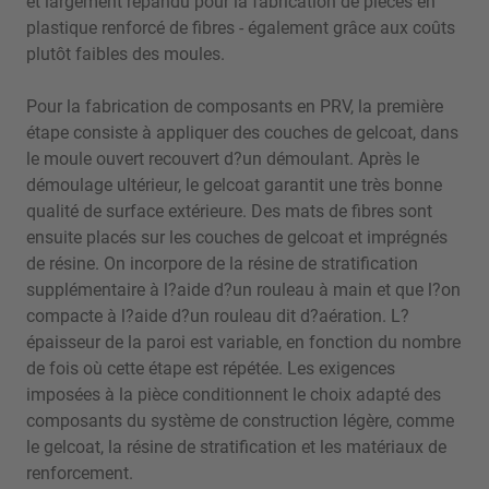
et largement répandu pour la fabrication de pièces en
plastique renforcé de fibres - également grâce aux coûts
plutôt faibles des moules.
Pour la fabrication de composants en PRV, la première
étape consiste à appliquer des couches de gelcoat, dans
le moule ouvert recouvert d?un démoulant. Après le
démoulage ultérieur, le gelcoat garantit une très bonne
qualité de surface extérieure. Des mats de fibres sont
ensuite placés sur les couches de gelcoat et imprégnés
de résine. On incorpore de la résine de stratification
supplémentaire à l?aide d?un rouleau à main et que l?on
compacte à l?aide d?un rouleau dit d?aération. L?
épaisseur de la paroi est variable, en fonction du nombre
de fois où cette étape est répétée. Les exigences
imposées à la pièce conditionnent le choix adapté des
composants du système de construction légère, comme
le gelcoat, la résine de stratification et les matériaux de
renforcement.