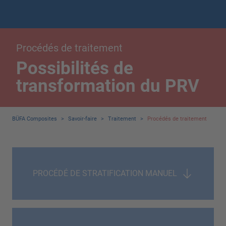
Procédés de traitement
Possibilités de
transformation du PRV
BÜFA Composites
>
Savoir-faire
>
Traitement
>
Procédés de traitement
PROCÉDÉ DE STRATIFICATION MANUEL