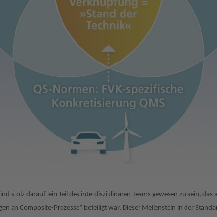
d stolz darauf, ein Teil des interdisziplinären Teams gewesen zu sein, das
n an Composite-Prozesse“ beteiligt war. Dieser Meilenstein in der Standard