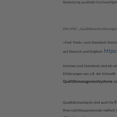
Bedeutung qualitativ hochwertiger
DIN SPEC „Qualitätsanforderunge
»Fast-Track« zum Standard: Konso
https
auf Deutsch und Englisch:
Normen und Standards sind ein w
Erfahrungen aus z.B. der Schweiß
Qualitätsmanagementsysteme
da
Qualitätsstandards sind auch für
F
ihres Leichtbaupotenzials vielfac