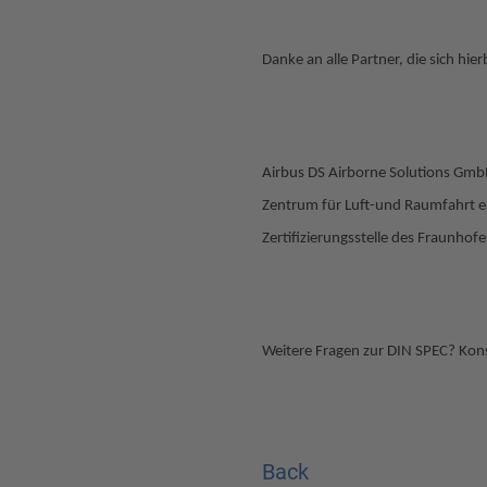
Danke an alle Partner, die sich hie
Airbus DS Airborne Solutions G
Zentrum für Luft-und Raumfahrt e
Zertifizierungsstelle des Fraunh
Weitere Fragen zur DIN SPEC? Kons
Back