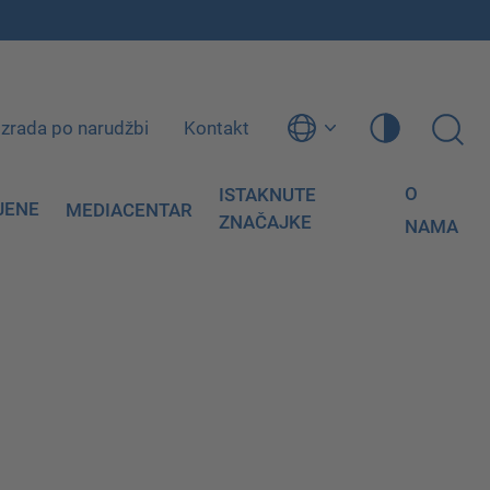
Izrada po narudžbi
Kontakt
O
ISTAKNUTE
JENE
MEDIACENTAR
ZNAČAJKE
NAMA