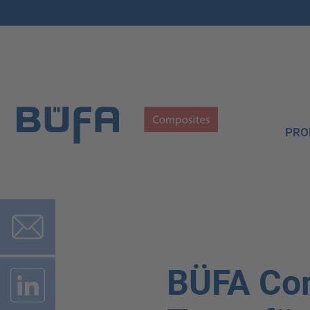
PRO
BÜFA Co