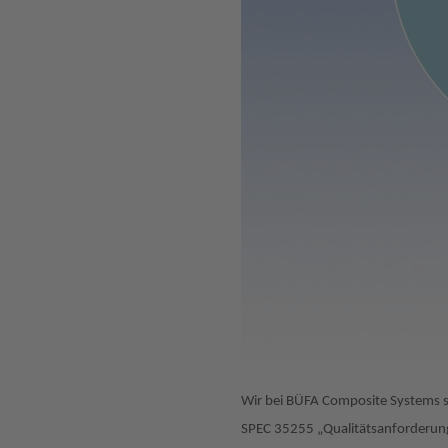
Wir bei BÜFA Composite Systems sin
SPEC 35255 „Qualitätsanforderunge