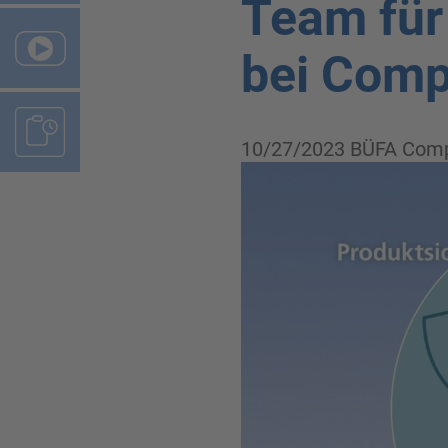
Team für
bei Comp
10/27/2023
BÜFA Comp