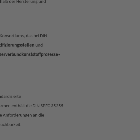
rhalb der Herstellung und
s Konsortiums, das bei DIN
tifizierungsstellen
und
serverbundkunststoffprozesse«
dardisierte
ormen enthält die DIN SPEC 35255
die Anforderungen an die
uchbarkeit.