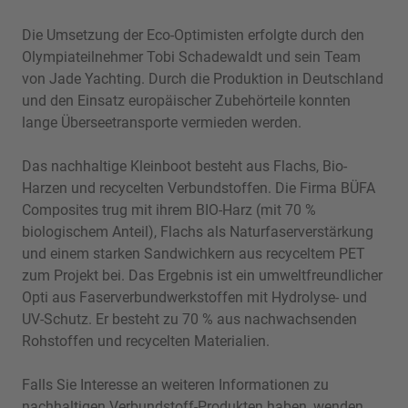
Die Umsetzung der Eco-Optimisten erfolgte durch den
Olympiateilnehmer Tobi Schadewaldt und sein Team
von Jade Yachting. Durch die Produktion in Deutschland
und den Einsatz europäischer Zubehörteile konnten
lange Überseetransporte vermieden werden.
Das nachhaltige Kleinboot besteht aus Flachs, Bio-
Harzen und recycelten Verbundstoffen. Die Firma BÜFA
Composites trug mit ihrem BIO-Harz (mit 70 %
biologischem Anteil), Flachs als Naturfaserverstärkung
und einem starken Sandwichkern aus recyceltem PET
zum Projekt bei. Das Ergebnis ist ein umweltfreundlicher
Opti aus Faserverbundwerkstoffen mit Hydrolyse- und
UV-Schutz. Er besteht zu 70 % aus nachwachsenden
Rohstoffen und recycelten Materialien.
Falls Sie Interesse an weiteren Informationen zu
nachhaltigen Verbundstoff-Produkten haben, wenden