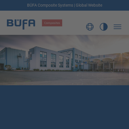
BÜFA Composite Systems | Global Website