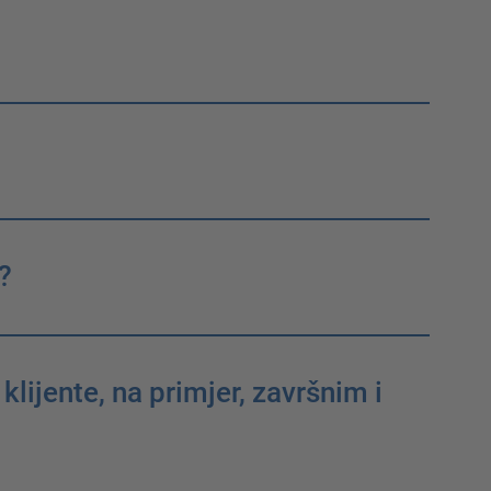
?
ijente, na primjer, završnim i