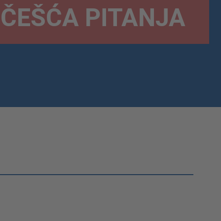
ČEŠĆA PITANJA