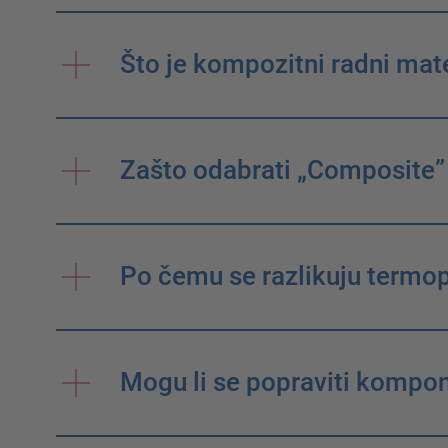
Što je kompozitni radni mate
Zašto odabrati „Composite”
Po čemu se razlikuju termopl
Mogu li se popraviti kompo