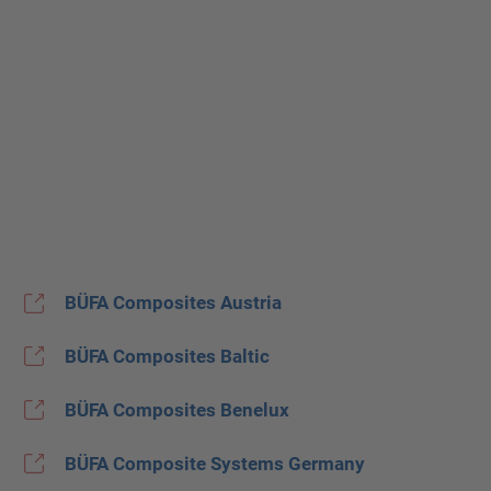
BÜFA Composites Austria
BÜFA Composites Baltic
BÜFA Composites Benelux
BÜFA Composite Systems Germany