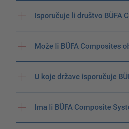
Isporučuje li društvo BÜFA 
Može li BÜFA Composites obo
U koje države isporučuje B
Ima li BÜFA Composite Syst