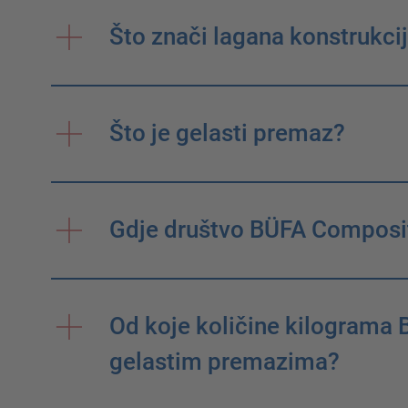
Što znači lagana konstrukci
Što je gelasti premaz?
Gdje društvo BÜFA Composit
Od koje količine kilograma 
gelastim premazima?