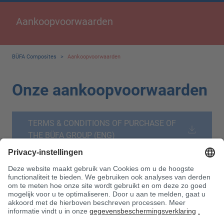
Aankoopvoorwaarden
BÜFA Composites
>
Aankoopvoorwaarden
Onze aankoopvoorwaarden
TERMS & CONDITIONS OF PURCHASE OF
THE BÜFA GROUP (ENG)
De volgende aankoopvoorwaarden zijn uitsluitend van
toepassing op onze bestellingen en overeenkomsten
voor leveringen en diensten van de leverancier.