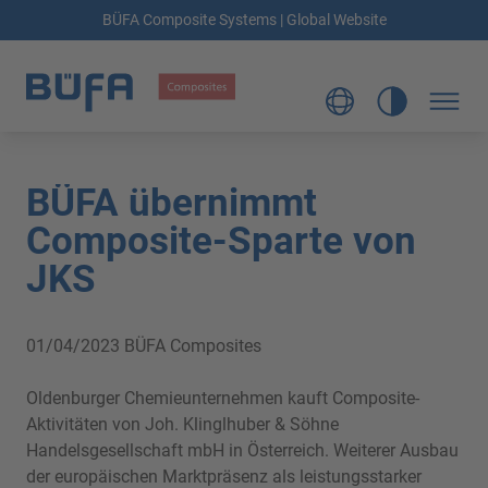
BÜFA Composite Systems | Global Website
BÜFA übernimmt
Composite-Sparte von
JKS
01/04/2023
BÜFA Composites
Oldenburger Chemieunternehmen kauft Composite-
Aktivitäten von Joh. Klinglhuber & Söhne
Handelsgesellschaft mbH in Österreich. Weiterer Ausbau
der europäischen Marktpräsenz als leistungsstarker