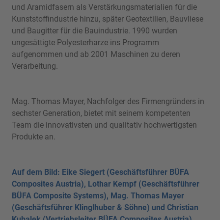
und Aramidfasern als Verstärkungsmaterialien für die
Kunststoffindustrie hinzu, später Geotextilien, Bauvliese
und Baugitter für die Bauindustrie. 1990 wurden
ungesättigte Polyesterharze ins Programm
aufgenommen und ab 2001 Maschinen zu deren
Verarbeitung.
Mag. Thomas Mayer, Nachfolger des Firmengründers in
sechster Generation, bietet mit seinem kompetenten
Team die innovativsten und qualitativ hochwertigsten
Produkte an.
Auf dem Bild: Eike Siegert (Geschäftsführer BÜFA
Composites Austria), Lothar Kempf (Geschäftsführer
BÜFA Composite Systems), Mag. Thomas Mayer
(Geschäftsführer Klinglhuber & Söhne) und Christian
Kubalek (Vertriebsleiter BÜFA Composites Austria)