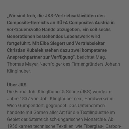
„Wir sind froh, die JKS-Vertriebsaktivitäten des
Composite-Bereichs an BÜFA Composites Austria in
ver-trauensvolle Hände abzugeben. Ein seit sechs
Generationen bestehendes Lebenswerk wird
fortgeführt. Mit Eike Siegert und Vertriebsleiter
Christian Kubalek stehen dazu zwei kompetente
Ansprechpartner zur Verfügung“
, berichtet Mag.
Thomas Mayer, Nachfolger des Firmengründers Johann
Klinglhuber.
Über JKS
Die Firma Joh. Klinglhuber & Söhne (JKS) wurde im
Jahre 1837 von Joh. Klinglhuber sen., Handwerker in
Wien Gumpendorf, gegründet. Das Unternehmen
handelte mit Garnen aller Art für die Textilindustrie im
Gebiet der österreichisch-ungarischen Monarchie. Ab
1956 kamen technische Textilien, wie Fiberglas-, Carbon-