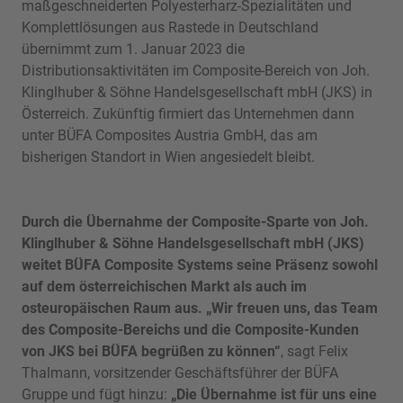
maßgeschneiderten Polyesterharz-Spezialitäten und
Komplettlösungen aus Rastede in Deutschland
übernimmt zum 1. Januar 2023 die
Distributionsaktivitäten im Composite-Bereich von Joh.
Klinglhuber & Söhne Handelsgesellschaft mbH (JKS) in
Österreich. Zukünftig firmiert das Unternehmen dann
unter BÜFA Composites Austria GmbH, das am
bisherigen Standort in Wien angesiedelt bleibt.
Durch die Übernahme der Composite-Sparte von Joh.
Klinglhuber & Söhne Handelsgesellschaft mbH (JKS)
weitet BÜFA Composite Systems seine Präsenz sowohl
auf dem österreichischen Markt als auch im
osteuropäischen Raum aus. „Wir freuen uns, das Team
des Composite-Bereichs und die Composite-Kunden
von JKS bei BÜFA begrüßen zu können“
, sagt Felix
Thalmann, vorsitzender Geschäftsführer der BÜFA
Gruppe und fügt hinzu:
„Die Übernahme ist für uns eine