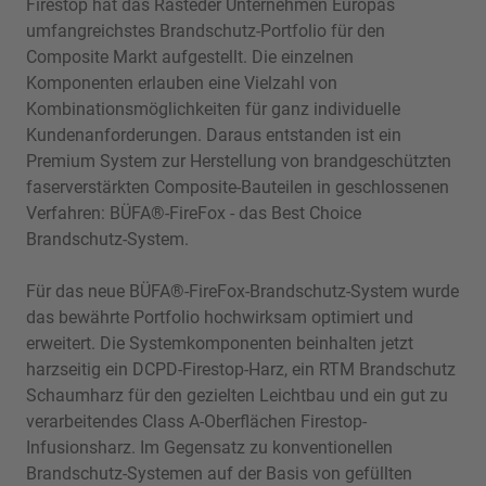
Firestop hat das Rasteder Unternehmen Europas
umfangreichstes Brandschutz-Portfolio für den
Composite Markt aufgestellt. Die einzelnen
Komponenten erlauben eine Vielzahl von
Kombinationsmöglichkeiten für ganz individuelle
Kundenanforderungen. Daraus entstanden ist ein
Premium System zur Herstellung von brandgeschützten
faserverstärkten Composite-Bauteilen in geschlossenen
Verfahren: BÜFA®-FireFox - das Best Choice
Brandschutz-System.
Für das neue BÜFA®-FireFox-Brandschutz-System wurde
das bewährte Portfolio hochwirksam optimiert und
erweitert. Die Systemkomponenten beinhalten jetzt
harzseitig ein DCPD-Firestop-Harz, ein RTM Brandschutz
Schaumharz für den gezielten Leichtbau und ein gut zu
verarbeitendes Class A-Oberflächen Firestop-
Infusionsharz. Im Gegensatz zu konventionellen
Brandschutz-Systemen auf der Basis von gefüllten