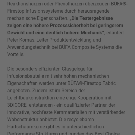
Reaktionsharzen oder Phenolharzen überzeugen BÜFA®-
Firestop Infusionssysteme durch herausragende
mechanische Eigenschaften.
„Die Testergebnisse
zeigen eine höhere Prozesssicherheit bei geringerem
Gewicht und eine deutlich höhere Mechanik“
, erläutert
Peter Kornas, Leiter Produktentwicklung und
Anwendungstechnik bei BÜFA Composite Systems die
Vorteile.
Die besonders effizienten Glasgelege für
Infusionsbauteile mit sehr hohen mechanischen
Eigenschaften werden unter BÜFA®-Firestop Fabric
angeboten. Zudem ist im Bereich der
Leichtbaukonstruktion eine enge Kooperation mit
3D|CORE entstanden - ein qualifizierter Partner, der
innovative, hochfeste Kernmaterialien mit verstärkender
Wabenstruktur anbietet. Die recyclebaren
Hartschaumkerne gibt es in unterschiedlichen
Performance Strukturen und runden das Best Choice