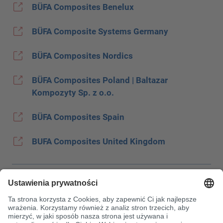
BÜFA Composites Benelux
BÜFA Composite Systems Germany
BÜFA Composites Nordics
BÜFA Composites Poland | Baltazar
Kompozyty Sp. z o.o.
BÜFA Composites Spain
BUFA Composites United Kingdom
Stopka
Ochrona danych