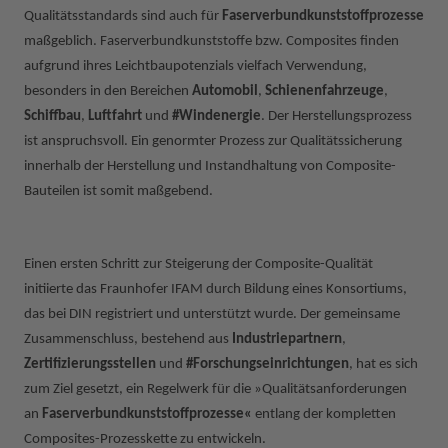
Qualitätsstandards sind auch für
Faserverbundkunststoffprozesse
maßgeblich. Faserverbundkunststoffe bzw. Composites finden
aufgrund ihres Leichtbaupotenzials vielfach Verwendung,
besonders in den Bereichen
Automobil
,
Schienenfahrzeuge
,
Schiffbau
,
Luftfahrt
und
#Windenergie
. Der Herstellungsprozess
ist anspruchsvoll. Ein genormter Prozess zur Qualitätssicherung
innerhalb der Herstellung und Instandhaltung von Composite-
Bauteilen ist somit maßgebend.
Einen ersten Schritt zur Steigerung der Composite-Qualität
initiierte das Fraunhofer IFAM durch Bildung eines Konsortiums,
das bei DIN registriert und unterstützt wurde. Der gemeinsame
Zusammenschluss, bestehend aus
Industriepartnern
,
Zertifizierungsstellen
und
#Forschungseinrichtungen
, hat es sich
zum Ziel gesetzt, ein Regelwerk für die »Qualitätsanforderungen
an
Faserverbundkunststoffprozesse«
entlang der kompletten
Composites-Prozesskette zu entwickeln.