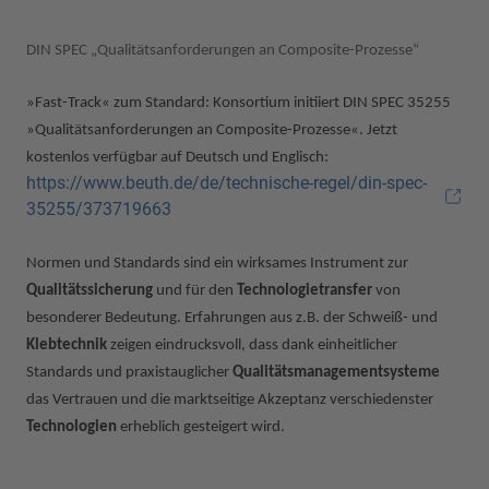
DIN SPEC „Qualitätsanforderungen an Composite-Prozesse“
»Fast-Track« zum Standard: Konsortium initiiert DIN SPEC 35255
»Qualitätsanforderungen an Composite-Prozesse«. Jetzt
kostenlos verfügbar auf Deutsch und Englisch:
https://www.beuth.de/de/technische-regel/din-spec-
35255/373719663
Normen und Standards sind ein wirksames Instrument zur
Qualitätssicherung
und für den
Technologietransfer
von
besonderer Bedeutung. Erfahrungen aus z.B. der Schweiß- und
Klebtechnik
zeigen eindrucksvoll, dass dank einheitlicher
Standards und praxistauglicher
Qualitätsmanagementsysteme
das Vertrauen und die marktseitige Akzeptanz verschiedenster
Technologien
erheblich gesteigert wird.