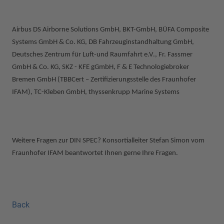
Airbus DS Airborne Solutions GmbH, BKT-GmbH, BÜFA Composite
Systems GmbH & Co.
KG, DB Fahrzeuginstandhaltung GmbH,
Deutsches Zentrum für Luft-und Raumfahrt e.V., Fr. Fassmer
GmbH & Co. KG, SKZ - KFE gGmbH, F & E Technologiebroker
Bremen GmbH (TBBCert – Zertifizierungsstelle des Fraunhofer
IFAM), TC-Kleben GmbH, thyssenkrupp Marine Systems
Weitere Fragen zur DIN SPEC? Konsortialleiter Stefan Simon vom
Fraunhofer IFAM beantwortet Ihnen gerne Ihre Fragen.
Back