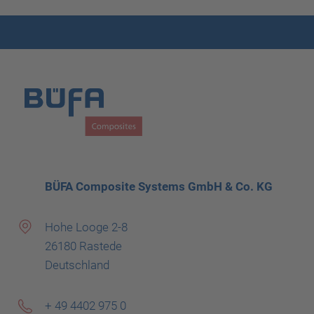
BÜFA Composite Systems GmbH & Co. KG
Hohe Looge 2-8
26180 Rastede
Deutschland
+ 49 4402 975 0