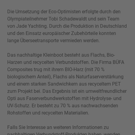
Die Umsetzung der Eco-Optimisten erfolgte durch den
Olympiateilnehmer Tobi Schadewaldt und sein Team
von Jade Yachting. Durch die Produktion in Deutschland
und den Einsatz europäischer Zubehörteile konnten
lange Überseetransporte vermieden werden.
Das nachhaltige Kleinboot besteht aus Flachs, Bio-
Harzen und recycelten Verbundstoffen. Die Firma BÜFA
Composites trug mit ihrem BIO-Harz (mit 70 %
biologischem Anteil), Flachs als Naturfaserverstärkung
und einem starken Sandwichkern aus recyceltem PET
zum Projekt bei. Das Ergebnis ist ein umweltfreundlicher
Opti aus Faserverbundwerkstoffen mit Hydrolyse- und
UV-Schutz. Er besteht zu 70 % aus nachwachsenden
Rohstoffen und recycelten Materialien.
Falls Sie Interesse an weiteren Informationen zu
nachhaltigen Verbundstoff-Produkten haben, wenden