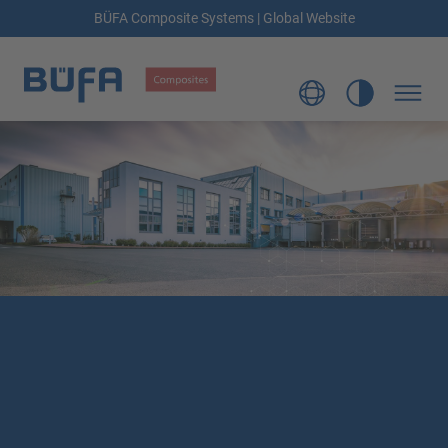
BÜFA Composite Systems | Global Website