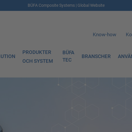
BÜFA Composite Systems | Global Website
Know-how
Ko
PRODUKTER
BÜFA
BUTION
BRANSCHER
ANVÄ
TEC
OCH SYSTEM