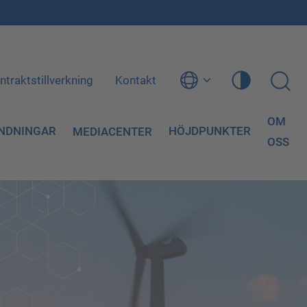
ntraktstillverkning
Kontakt
OM
NDNINGAR
HÖJDPUNKTER
MEDIACENTER
OSS