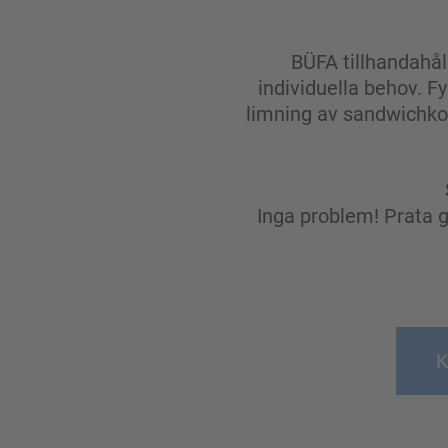
BÜFA tillhandahål
individuella behov. Fy
limning av sandwichkon
Inga problem! Prata 