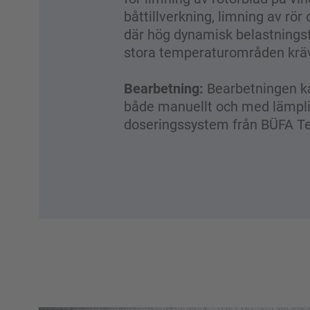
båttillverkning, limning av rör 
där hög dynamisk belastnings
stora temperaturområden krä
Bearbetning:
Bearbetningen k
både manuellt och med lämpl
doseringssystem från BÜFA Te