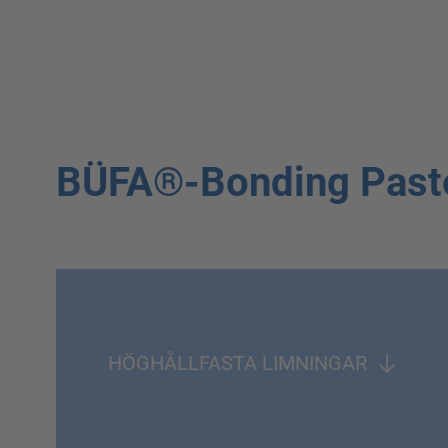
BÜFA®-Bonding Paste,
HÖGHÅLLFASTA LIMNINGAR