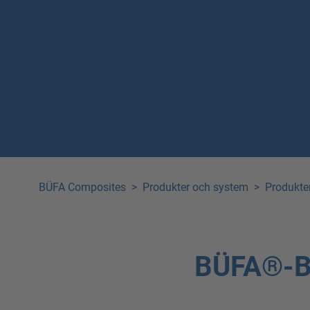
BÜFA Composites
>
Produkter och system
>
Produkte
BÜFA®-Bo