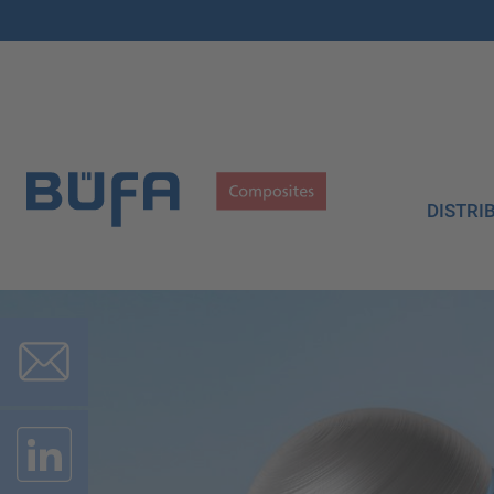
DISTRI