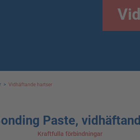
Vid
r
>
Vidhäftande hartser
nding Paste, vidhäftand
Kraftfulla förbindningar