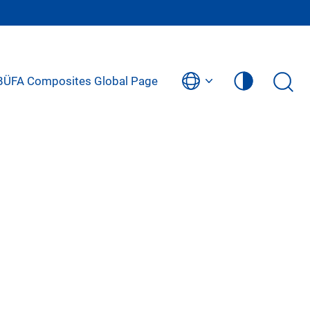
BÜFA Composites Global Page