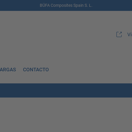
BÜFA Composites Spain S. L.
V
CARGAS
CONTACTO