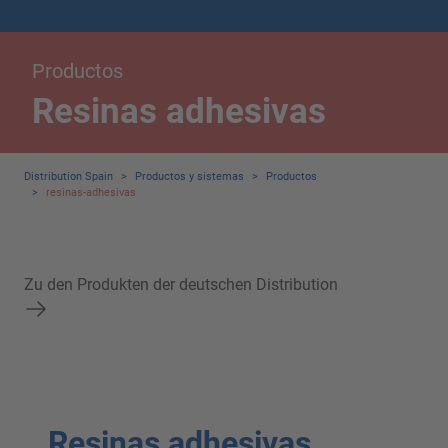
Productos
Resinas adhesivas
Distribution Spain
>
Productos y sistemas
>
Productos
>
resinas-adhesivas
Zu den Produkten der deutschen Distribution
Resinas adhesivas