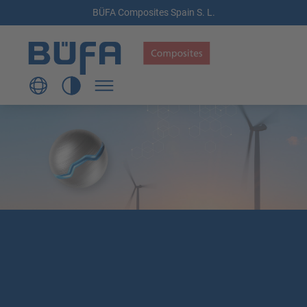
BÜFA Composites Spain S. L.