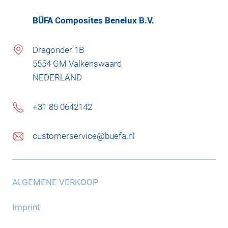
BÜFA Composites Benelux B.V.
Dragonder 1B
5554 GM Valkenswaard
NEDERLAND
+31 85 0642142
customerservice@buefa.nl
ALGEMENE VERKOOP
Imprint