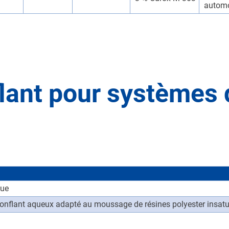
automo
ant pour systèmes 
ue
onflant aqueux adapté au moussage de résines polyester insat