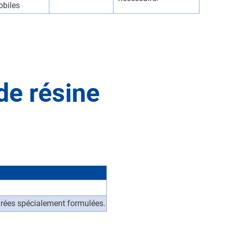
biles
de résine
urées spécialement formulées.