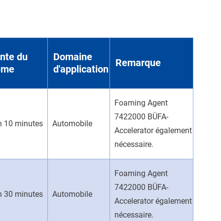
ante du
Domaine
Remarque
ème
d'application
Foaming Agent
7422000 BÜFA-
n 10 minutes
Automobile
Accelerator également
nécessaire.
Foaming Agent
7422000 BÜFA-
n 30 minutes
Automobile
Accelerator également
nécessaire.