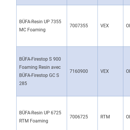
BÜFA-Resin UP 7355
7007355
VEX
O
MC Foaming
BÜFA-Firestop S 900
Foaming Resin avec
7160900
VEX
O
BÜFA-Firestop GC S
285
BÜFA-Resin UP 6725
7006725
RTM
O
RTM Foaming