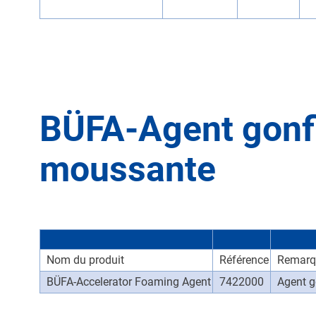
BÜFA-Agent gonfl
moussante
Nom du produit
Référence
Remarq
BÜFA-Accelerator Foaming Agent
7422000
Agent g