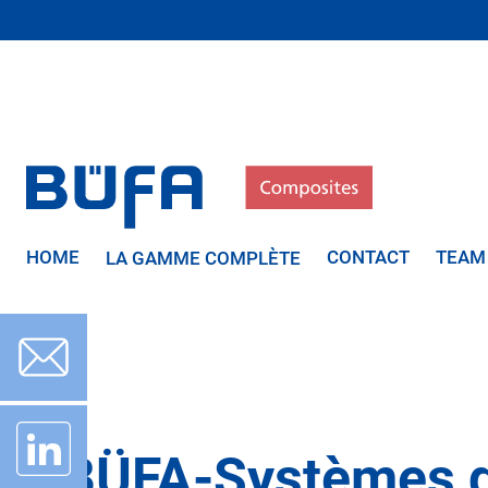
HOME
CONTACT
TEAM
LA GAMME COMPLÈTE
BÜFA-Systèmes d