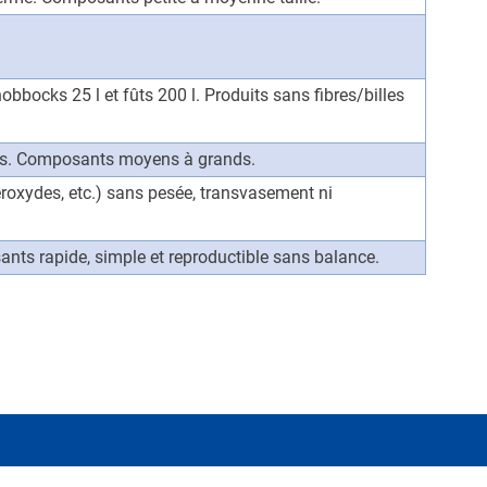
.
bbocks 25 l et fûts 200 l. Produits sans fibres/billes
ûts. Composants moyens à grands.
eroxydes, etc.) sans pesée, transvasement ni
ts rapide, simple et reproductible sans balance.