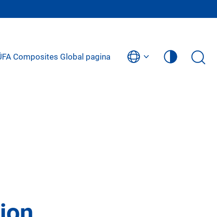
BÜFA Composites Global pagina
ion