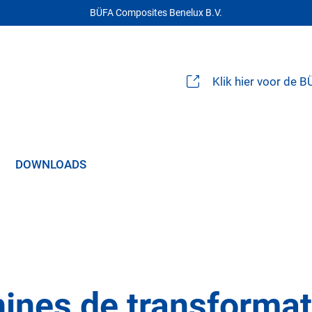
BÜFA Composites Benelux B.V.
Klik hier voor de 
DOWNLOADS
ines de transformat