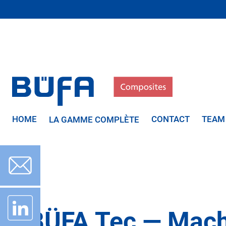
HOME
CONTACT
TEAM
LA GAMME COMPLÈTE
BÜFA Tec — Mach