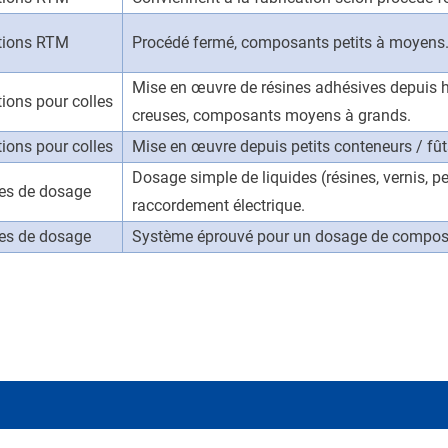
ations RTM
Procédé fermé, composants petits à moyens
Mise en œuvre de résines adhésives depuis ho
tions pour colles
creuses, composants moyens à grands.
tions pour colles
Mise en œuvre depuis petits conteneurs / f
Dosage simple de liquides (résines, vernis, p
es de dosage
raccordement électrique.
es de dosage
Système éprouvé pour un dosage de composan