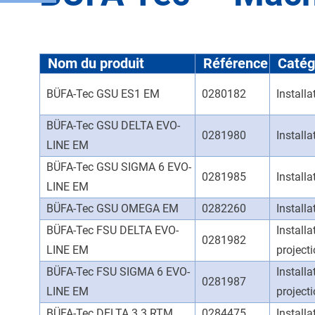
Nom du produit
Référence
Catég
BÜFA-Tec GSU ES1 EM
0280182
Installa
BÜFA-Tec GSU DELTA EVO-
0281980
Installa
LINE EM
BÜFA-Tec GSU SIGMA 6 EVO-
0281985
Installa
LINE EM
BÜFA-Tec GSU OMEGA EM
0282260
Installa
BÜFA-Tec FSU DELTA EVO-
Installa
0281982
LINE EM
projecti
BÜFA-Tec FSU SIGMA 6 EVO-
Installa
0281987
LINE EM
projecti
BÜFA-Tec DELTA 3.3 RTM
0284475
Install