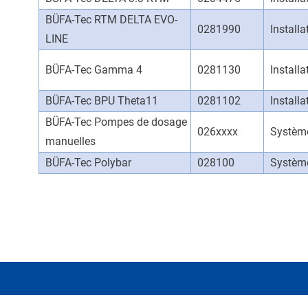
BÜFA-Tec RTM DELTA EVO-
0281990
Install
LINE
BÜFA-Tec Gamma 4
0281130
Installa
BÜFA-Tec BPU Theta11
0281102
Installa
BÜFA-Tec Pompes de dosage
026xxxx
Systèm
manuelles
BÜFA-Tec Polybar
028100
Systèm