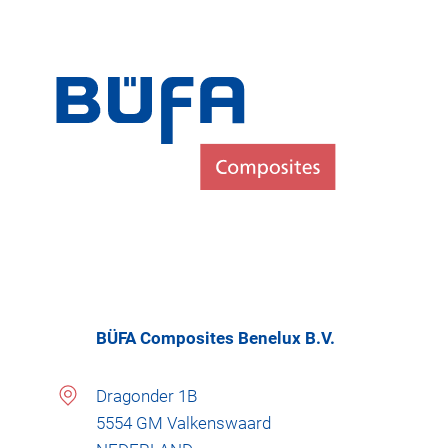
BÜFA Composites Benelux B.V.
Dragonder 1B
5554 GM Valkenswaard