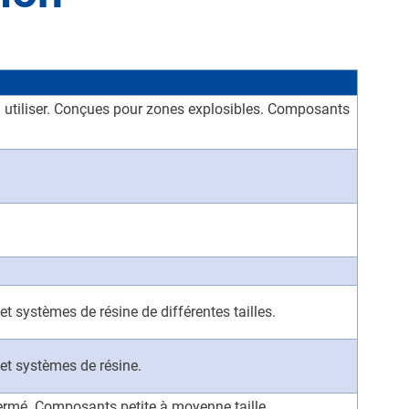
tiliser. Conçues pour zones explosibles. Composants
 systèmes de résine de différentes tailles.
et systèmes de résine.
fermé. Composants petite à moyenne taille.