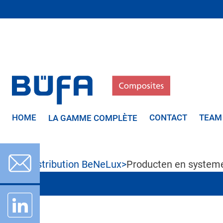
HOME
CONTACT
TEAM
LA GAMME COMPLÈTE
Distribution BeNeLux
>
Producten en system