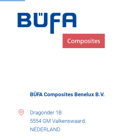
BÜFA Composites Benelux B.V.
Dragonder 1B
5554 GM Valkenswaard
NEDERLAND