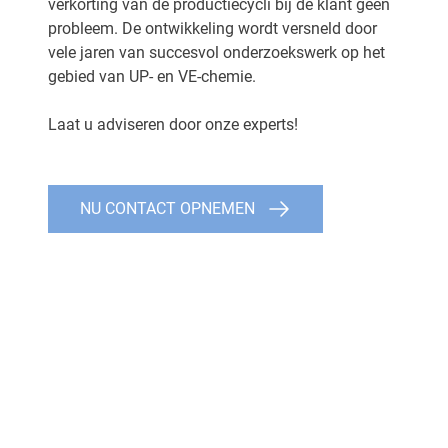
verkorting van de productiecycli bij de klant geen
probleem. De ontwikkeling wordt versneld door
vele jaren van succesvol onderzoekswerk op het
gebied van UP- en VE-chemie.
Laat u adviseren door onze experts!
NU CONTACT OPNEMEN