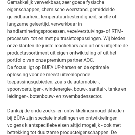
Gemakkelijk verwerkbaar, zeer goede fysische
eigenschappen, chemische weerstand, gemiddelde
geleidbaarheid, temperatuurbestendigheid, snelle of
langzame geleertijd, verwerkbaar in
handlamineringsprocessen, vezelverstuivings- of RTM-
processen tot en met pultrusietoepassingen. Wij bieden
onze klanten de juiste reactiehars aan uit ons uitgebreide
productassortiment uit eigen ontwikkeling of uit het
portfolio van onze premium partner AOC.
De focus ligt op BÜFA UP-harsen en de optimale
oplossing voor de meest uiteenlopende
toepassingsgebieden, zoals de automobiel-,
spoorvoertuigen-, windenergie-, bouw-, sanitair-, tanks en
leidingen-, botenbouw- en zwembadensector.
Dankzij de onderzoeks- en ontwikkelingsmogelijkheden
bij BÜFA zijn speciale instellingen en ontwikkelingen
volgens klantspecifieke eisen altijd mogelijk - ook met
betrekking tot duurzame producteigenschappen. De