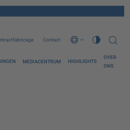
ntractfabricage
Contact
OVER
SINGEN
HIGHLIGHTS
MEDIACENTRUM
ONS