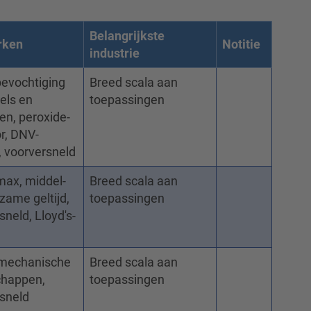
Belangrijkste
rken
Notitie
industrie
bevochtiging
Breed scala aan
els en
toepassingen
fen, peroxide-
or, DNV-
, voorversneld
ax, middel-
Breed scala aan
gzame geltijd,
toepassingen
sneld, Lloyd's-
mechanische
Breed scala aan
chappen,
toepassingen
sneld