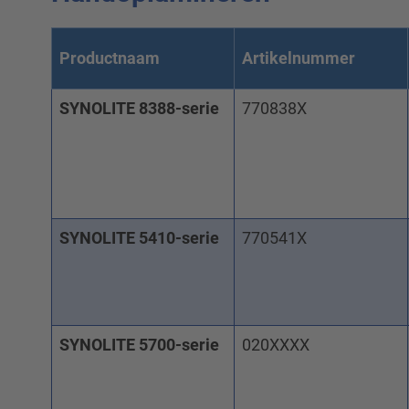
Productnaam
Artikelnummer
SYNOLITE 8388-serie
770838X
SYNOLITE 5410-serie
770541X
SYNOLITE 5700-serie
020XXXX