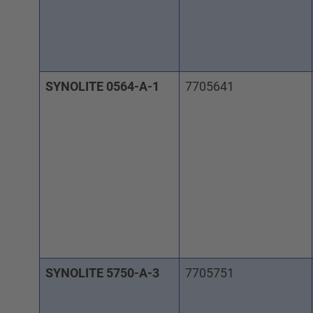
SYNOLITE 0564-A-1
7705641
SYNOLITE 5750-A-3
7705751