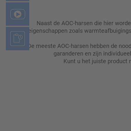
Naast de AOC-harsen die hier worde
eigenschappen zoals warmteafbuigings
De meeste AOC-harsen hebben de noodzak
garanderen en zijn individuee
Kunt u het juiste product 