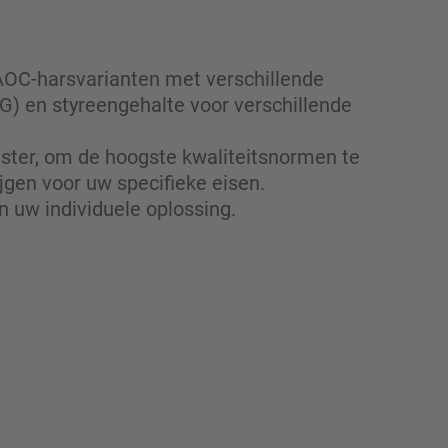
AOC-harsvarianten met verschillende
 en styreengehalte voor verschillende
ster, om de hoogste kwaliteitsnormen te
jgen voor uw specifieke eisen.
n uw individuele oploss
ing.