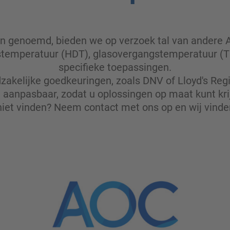
n genoemd, bieden we op verzoek tal van andere 
temperatuur (HDT), glasovergangstemperatuur (TG)
specifieke toepassingen.
elijke goedkeuringen, zoals DNV of Lloyd's Regi
l aanpasbaar, zodat u oplossingen op maat kunt kri
niet vinden?
Neem contact met ons op
en wij vinde