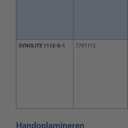
SYNOLITE 1112-G-1
7701112
Handoplamineren