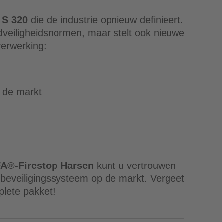
 S 320
die de industrie opnieuw definieert.
ndveiligheidsnormen, maar stelt ook nieuwe
verwerking:
 de markt
A®-Firestop Harsen
kunt u vertrouwen
dbeveiligingssysteem op de markt. Vergeet
mplete pakket!