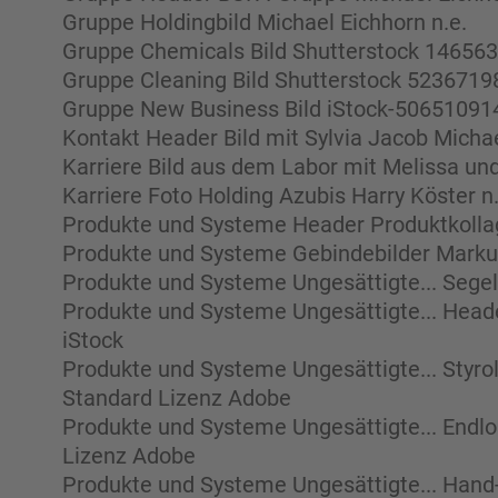
Gruppe Holdingbild Michael Eichhorn n.e.
Gruppe Chemicals Bild Shutterstock 146563
Gruppe Cleaning Bild Shutterstock 5236719
Gruppe New Business Bild iStock-506510914
Kontakt Header Bild mit Sylvia Jacob Michae
Karriere Bild aus dem Labor mit Melissa u
Karriere Foto Holding Azubis Harry Köster n.
Produkte und Systeme Header Produktkollag
Produkte und Systeme Gebindebilder Marku
Produkte und Systeme Ungesättigte... Segel
Produkte und Systeme Ungesättigte... Hea
iStock
Produkte und Systeme Ungesättigte... Styro
Standard Lizenz Adobe
Produkte und Systeme Ungesättigte... Endlo
Lizenz Adobe
Produkte und Systeme Ungesättigte... Hand-