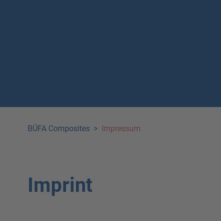
BÜFA Composites
>
Impressum
Imprint