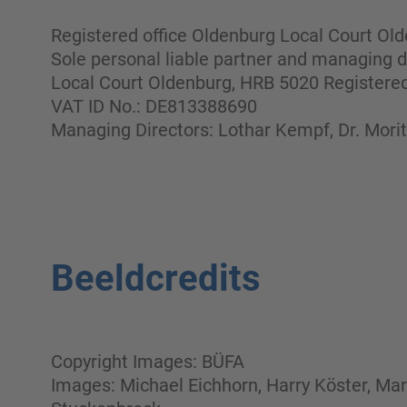
Registered office Oldenburg Local Court Ol
Sole personal liable partner and managing
Local Court Oldenburg, HRB 5020 Registered
VAT ID No.: DE813388690
Managing Directors: Lothar Kempf,
Dr. Mori
Beeldcredits
Copyright Images: BÜFA
Images: Michael Eichhorn, Harry Köster, Ma