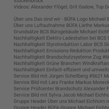
Stuckenbrock
Videos: Alexander Flögel, Grit Gadow, Top 
Über uns Das sind wir - BÜFA Logo Michael 
Über uns Luftaufnahme BÜFA Liethe Marku
Grundsätze BCS Bürogebäude Michael Eichh
Nachhaltigkeit Elektro Ladestation bei BCS 
Nachhaltigkeit Styrolreduktion Labor BCS S
Nachhaltigkeit Emissions-Reduktion Produkt
Nachhaltigkeit Brandschutzsysteme Zug #6
Nachhaltigkeit Grüne Branchen Windkrafta
Nachhaltigkeit Einfach effizient und umwe
Service Bild mit Jürgen Schellberg #5621 M
Service Bild mit Lars Franke Markus Moneck
Service Prüfcenter Brandschutz Alexander Fl
Service Bild mit Sylvia Jacob Michael Eichho
Gruppe Header Über uns Michael Eichhorn n
Gruppe Header BÜFA-Gruppe Michael Eichho