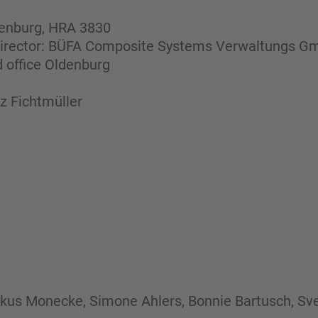
denburg, HRA 3830
 director: BÜFA Composite Systems Verwaltungs 
 office Oldenburg
tz Fichtmüller
rkus Monecke, Simone Ahlers, Bonnie Bartusch, Sv