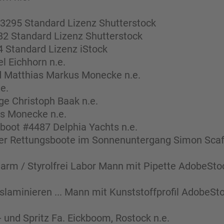
3295 Standard Lizenz Shutterstock
82 Standard Lizenz Shutterstock
 Standard Lizenz iStock
l Eichhorn n.e.
nd Matthias Markus Monecke n.e.
e.
e Christoph Baak n.e.
s Monecke n.e.
boot #4487 Delphia Yachts n.e.
der Rettungsboote im Sonnenuntergang Simon Scaf
larm / Styrolfrei Labor Mann mit Pipette AdobeSt
slaminieren ... Mann mit Kunststoffprofil AdobeS
 und Spritz Fa. Eickboom, Rostock n.e.