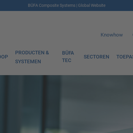
BÜFA Composite Systems | Global Website
Knowhow
PRODUCTEN &
BÜFA
OOP
SECTOREN
TOEPA
TEC
SYSTEMEN