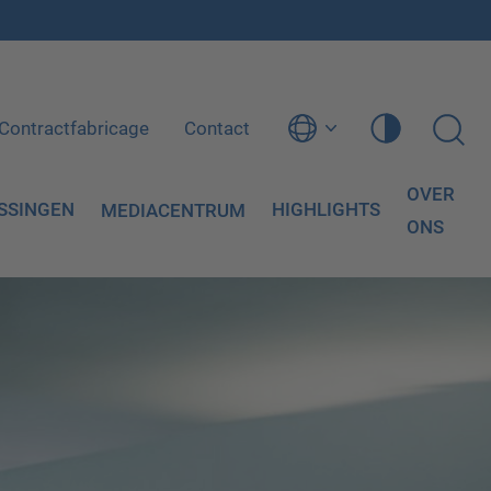
Contractfabricage
Contact
OVER
SSINGEN
HIGHLIGHTS
MEDIACENTRUM
ONS