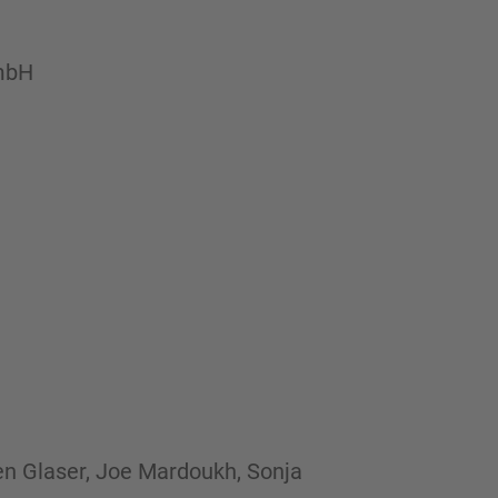
GmbH
en Glaser, Joe Mardoukh, Sonja