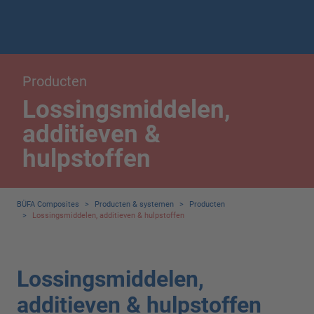
Producten
Lossingsmiddelen,
additieven &
hulpstoffen
BÜFA Composites
>
Producten & systemen
>
Producten
>
Lossingsmiddelen, additieven & hulpstoffen
Lossingsmiddelen,
additieven & hulpstoffen