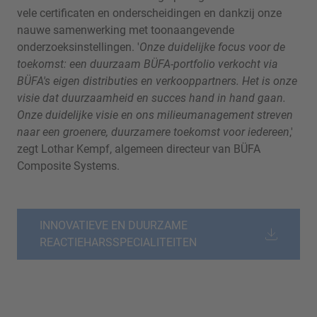
vele certificaten en onderscheidingen en dankzij onze
nauwe samenwerking met toonaangevende
onderzoeksinstellingen. '
Onze duidelijke focus voor de
toekomst: een duurzaam BÜFA-portfolio verkocht via
BÜFA's eigen distributies en verkooppartners. Het is onze
visie dat duurzaamheid en succes hand in hand gaan.
Onze duidelijke visie en ons milieumanagement streven
naar een groenere, duurzamere toekomst voor iedereen
,'
zegt Lothar Kempf, algemeen directeur van BÜFA
Composite Systems.
INNOVATIEVE EN DUURZAME
REACTIEHARSSPECIALITEITEN