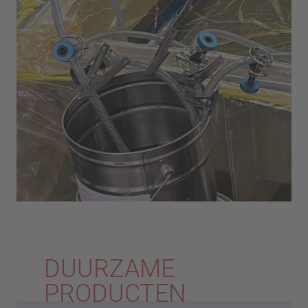
DUURZAME
PRODUCTEN