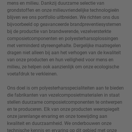
mens en milieu. Dankzij duurzame selectie van
grondstoffen en onze milieuvriendelijke technologieën
blijven we ons portfolio uitbreiden. We richten ons dus
bijvoorbeeld op geavanceerde brandpreventiesystemen
bij de productie van brandwerende, vezelversterkte
composietcomponenten en polyesterharsoplossingen
met verminderd styreengehalte. Dergelijke maatregelen
dragen niet alleen bij aan het verhogen van de kwaliteit
van onze producten en hun veiligheid voor mens en
milieu, ze helpen ook aanzienlijk om onze ecologische
voetafdruk te verkleinen.
Ons doel is om polyesterharsspecialiteiten aan te bieden
die fabrikanten van vezelcomposietmaterialen in staat
stellen duurzame composietcomponenten te ontwerpen
en te produceren. Elk van onze producten weerspiegelt
onze jarenlange ervaring en onze toewijding aan
kwaliteit en duurzaamheid. We onderbouwen onze
technische kennis en ervaring op dit gebied met onze