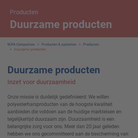
Producten
Duurzame producten
BÜFA Composites
>
Producten & systemen
>
Producten
>
Duurzame producten
Duurzame producten
Inzet voor duurzaamheid
Onze missie is duidelijk gedefinieerd: We willen
polyesterharsproducten van de hoogste kwaliteit
aanbieden die voldoen aan de huidige markteisen en
tegelijkertijd duurzaam zijn. Duurzaamheid is een
belangrijke zorg voor ons. Meer dan 20 jaar geleden
hebben we ons gecommitteerd aan de bescherming van