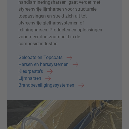
handlamineringsharsen, gaat verder met
styreenvrije lijmharsen voor structurele
toepassingen en strekt zich uit tot
styreenvrije gietharssystemen of
reliningharsen. Producten en oplossingen
voor meer duurzaamheid in de
composietindustrie.
Gelcoats en Topcoats
Harsen en harssystemen
Kleurpasta's
Lijmharsen
Brandbeveiligingssystemen