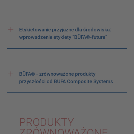
Etykietowanie przyjazne dla środowiska:
wprowadzenie etykiety "BÜFA®-future"
BÜFA® - zrównoważone produkty
przyszłości od BÜFA Composite Systems
PRODUKTY
ZRÓWNOWAŻONE