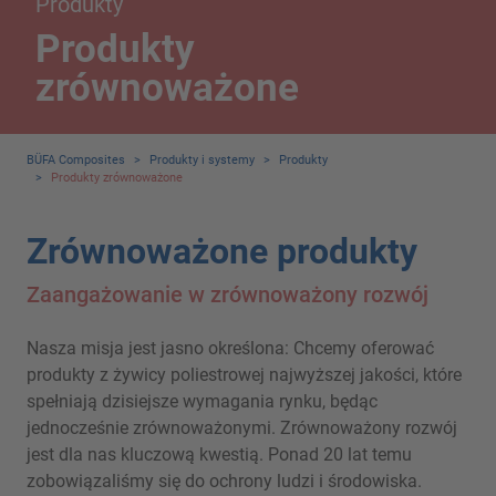
Produkty
Produkty
zrównoważone
BÜFA Composites
>
Produkty i systemy
>
Produkty
>
Produkty zrównoważone
Zrównoważone produkty
Zaangażowanie w zrównoważony rozwój
Nasza misja jest jasno określona: Chcemy oferować
produkty z żywicy poliestrowej najwyższej jakości, które
spełniają dzisiejsze wymagania rynku, będąc
jednocześnie zrównoważonymi. Zrównoważony rozwój
jest dla nas kluczową kwestią. Ponad 20 lat temu
zobowiązaliśmy się do ochrony ludzi i środowiska.