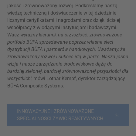
jakość i zrównoważony rozwój. Podkreślamy naszą
wiedzę techniczną i doświadczenie w tej dziedzinie
licznymi certyfikatami i nagrodami oraz dzięki ścisłej
współpracy z wiodącymi instytucjami badawczymi.
'
Nasz wyraźny kierunek na przyszłość: zrównoważone
portfolio BÜFA sprzedawane poprzez własne sieci
dystrybucji BÜFA i partnerów handlowych. Uważamy, że
zrównoważony rozwój i sukces idą w parze. Nasza jasna
wizja i nasze zarządzanie środowiskowe dążą do
bardziej zielonej, bardziej zrównoważonej przyszłości dla
wszystkich
,' mówi Lothar Kempf, dyrektor zarządzający
BÜFA Composite Systems.
INNOWACYJNE I ZRÓWNOWAŻONE
SPECJALNOŚCI ŻYWIC REAKTYWNYCH