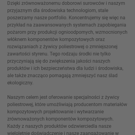
Dzięki zrównoważonemu doborowi surowców i naszym
przyjaznym dla środowiska technologiom, stale
poszerzamy nasze portfolio. Koncentrujemy się więc na
przykład na zaawansowanych systemach zapobiegania
pożarom przy produkcji ognioodpornych, wzmocnionych
włóknem komponentów kompozytowych oraz
rozwiązaniach z żywicy poliestrowej o zmniejszonej
zawartości styrenu. Tego rodzaju środki nie tylko
przyczyniają się do zwiększenia jakości naszych
produktów i ich bezpieczeństwa dla ludzi i środowiska,
ale także znacząco pomagają zmniejszyć nasz ślad
ekologiczny.
Naszym celem jest oferowanie specjalności z żywicy
poliestrowej, które umożliwiają producentom materiałów
kompozytowych projektowanie i wytwarzanie
zrównoważonych komponentów kompozytowych.
Każdy z naszych produktów odzwierciedla nasze
wieloletnie doświadczenie i nasze zaangażowanie w