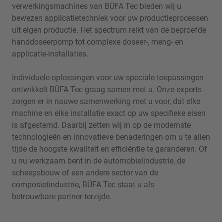
verwerkingsmachines van BÜFA Tec bieden wij u
bewezen applicatietechniek voor uw productieprocessen
uit eigen productie. Het spectrum reikt van de beproefde
handdoseerpomp tot complexe doseer-, meng- en
applicatie-installaties.
Individuele oplossingen voor uw speciale toepassingen
ontwikkelt BÜFA Tec graag samen met u. Onze experts
zorgen er in nauwe samenwerking met u voor, dat elke
machine en elke installatie exact op uw specifieke eisen
is afgestemd. Daarbij zetten wij in op de modernste
technologieën en innovatieve benaderingen om u te allen
tijde de hoogste kwaliteit en efficiëntie te garanderen. Of
u nu werkzaam bent in de automobielindustrie, de
scheepsbouw of een andere sector van de
composietindustrie, BÜFA Tec staat u als
betrouwbare partner terzijde.