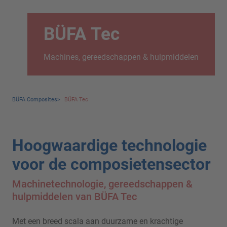
BÜFA Tec
Machines, gereedschappen & hulpmiddelen
BÜFA Composites
>
BÜFA Tec
Hoogwaardige technologie
voor de composietensector
Machinetechnologie, gereedschappen &
hulpmiddelen van BÜFA Tec
Met een breed scala aan duurzame en krachtige