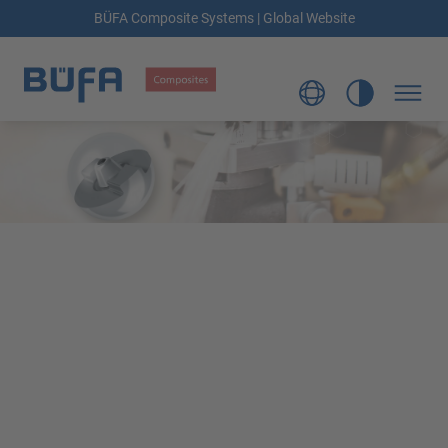
BÜFA Composite Systems | Global Website