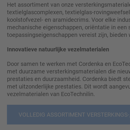
Het assortiment van onze versterkingsmateria
textielglascomplexen, textielglas-rovingweefsel
koolstofvezel- en aramidecrims. Voor elke indu
mechanische eigenschappen, oriëntatie in een s
toepassingseigenschappen vereist zijn, bieden 
Innovatieve natuurlijke vezelmaterialen
Door samen te werken met Cordenka en EcoTechn
met duurzame versterkingsmaterialen die nieu
prestaties en duurzaamheid. Cordenka biedt st
met uitzonderlijke prestaties. Dit wordt aangevu
vezelmaterialen van EcoTechnilin.
VOLLEDIG ASSORTIMENT VERSTERKINGS-,