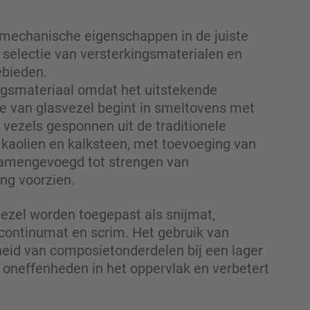
 mechanische eigenschappen in de juiste
e selectie van versterkingsmaterialen en
ebieden.
ngsmateriaal omdat het uitstekende
e van glasvezel begint in smeltovens met
e vezels gesponnen uit de traditionele
 kaolien en kalksteen, met toevoeging van
 samengevoegd tot strengen van
ng voorzien.
vezel worden toegepast als snijmat,
 continumat en scrim. Het gebruik van
fheid van composietonderdelen bij een lager
 oneffenheden in het oppervlak en verbetert