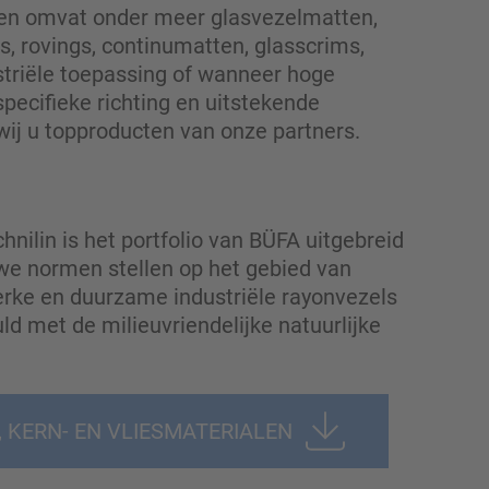
len omvat onder meer glasvezelmatten,
s, rovings, continumatten, glasscrims,
striële toepassing of wanneer hoge
pecifieke richting en uitstekende
wij u topproducten van onze partners.
ilin is het portfolio van BÜFA uitgebreid
we normen stellen op het gebied van
erke en duurzame industriële rayonvezels
ld met de milieuvriendelijke natuurlijke
 KERN- EN VLIESMATERIALEN