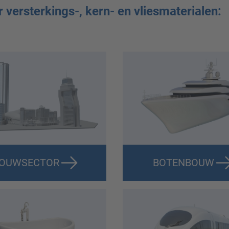
versterkings-, kern- en vliesmaterialen:
OUWSECTOR
BOTENBOUW