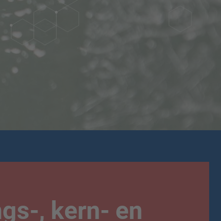
gs-, kern- en