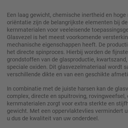
Een laag gewicht, chemische inertheid en hoge
oriëntatie zijn de belangrijkste elementen bij d
kernmaterialen voor veeleisende toepassingsg
Glasvezel is het meest voorkomende versterki
mechanische eigenschappen heeft. De producti
het directe spinproces. Hierbij worden de fijnst
grondstoffen van de glasproductie, kwartszand,
speciale oxiden. Dit glasvezelmateriaal wordt
verschillende dikte en van een geschikte afmeti
In combinatie met de juiste harsen kan de glas
complex, directe en spuitroving, rovingweefsel,
kernmaterialen zorgt voor extra sterkte en stij
gewicht. Met een oppervlaktevlies vermindert u
u dus de kwaliteit van uw onderdeel.