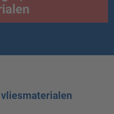
rialen
 vliesmaterialen