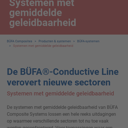
Systemen met
gemiddelde
geleidbaarheid
BÜFA Composites
>
Producten & systemen
>
BÜFA-systemen
>
Systemen met gemiddelde geleidbaarheid
De BÜFA®-Conductive Line
verovert nieuwe sectoren
Systemen met gemiddelde geleidbaarheid
De systemen met gemiddelde geleidbaarheid van BÜFA
Composite Systems lossen een hele reeks uitdagingen
op waarmee verschillende sectoren tot nu toe vaak
werden geconfronteerd. Voor toepassingen waar een