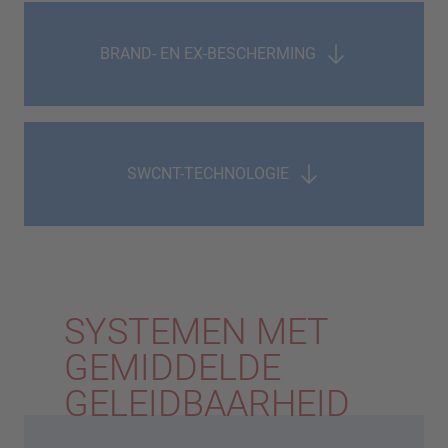
BRAND- EN EX-BESCHERMING
SWCNT-TECHNOLOGIE
SYSTEMEN MET
GEMIDDELDE
GELEIDBAARHEID