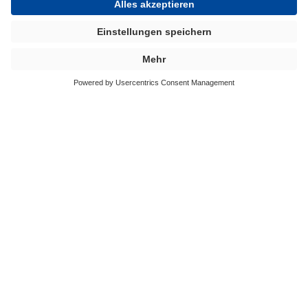
Lernen Sie unsere Branchen für
BÜFA®-Trennmittel, Hilfsmittel und
Additive kennen:
AUTOMOBIL