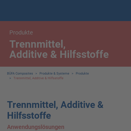
Produkte
Trennmittel,
Additive & Hilfsstoffe
BÜFA Composites
>
Produkte & Systeme
>
Produkte
>
Trennmittel, Additive & Hilfsstoffe
Trennmittel, Additive &
Hilfsstoffe
Anwendungslösungen