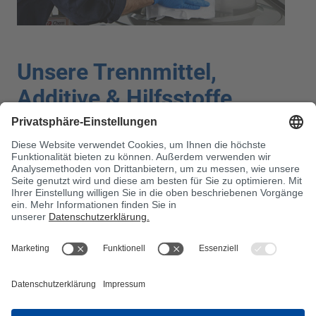
Unsere Trennmittel,
Additive & Hilfsstoffe
Trennmittel
Primer
Weitere Additive