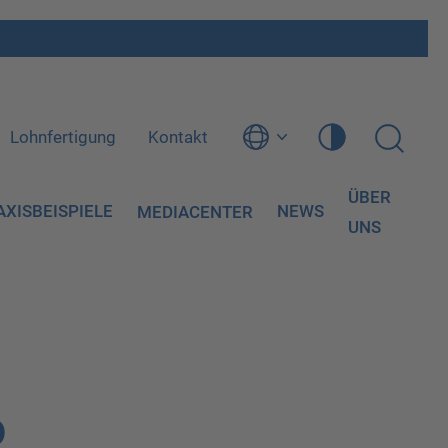
Lohnfertigung
Kontakt
ÜBER
AXISBEISPIELE
NEWS
MEDIACENTER
UNS
o