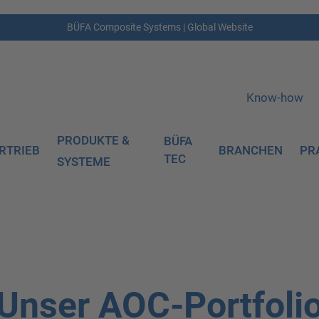
BÜFA Composite Systems | Global Website
Know-how
PRODUKTE &
BÜFA
RTRIEB
BRANCHEN
PR
TEC
SYSTEME
Unser AOC-Portfoli