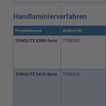
Handlaminierverfahren
Produktname
Artikel-Nr.
SYNOLITE 8388-Serie
770838X
SYNOLITE 5410-Serie
770541X