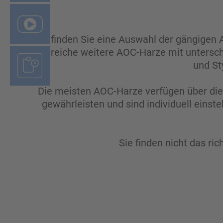
Hier finden Sie eine Auswahl der gängigen 
zahlreiche weitere AOC-Harze mit untersc
und St
Die meisten AOC-Harze verfügen über die 
gewährleisten und sind individuell einst
Sie finden nicht das ri