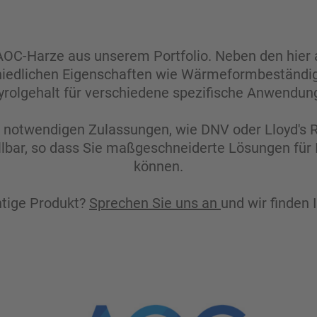
AOC-Harze aus unserem Portfolio. Neben den hier a
hiedlichen Eigenschaften wie Wärmeformbeständi
yrolgehalt für verschiedene spezifische Anwendun
notwendigen Zulassungen, wie DNV oder Lloyd's R
ellbar, so dass Sie maßgeschneiderte Lösungen für
können.
chtige Produkt?
Sprechen Sie uns an
und wir finden 