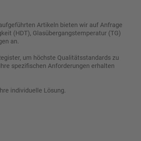
ufgeführten Artikeln bieten wir auf Anfrage
gkeit (HDT), Glasübergangstemperatur (TG)
gen an.
egister, um höchste Qualitätsstandards zu
 Ihre spezifischen Anforderungen erhalten
Ihre individuelle Lösung.