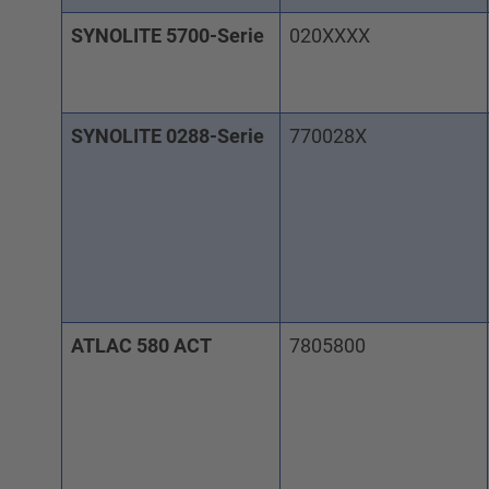
SYNOLITE 5700-Serie
020XXXX
SYNOLITE 0288-Serie
770028X
ATLAC 580 ACT
7805800