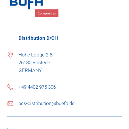
Distribution D/CH
Hohe Looge 2-8
26180 Rastede
GERMANY
+49 4402 975 306
bcs-distribution@buefa.de