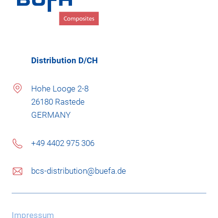
Distribution D/CH
Hohe Looge 2-8
26180 Rastede
GERMANY
+49 4402 975 306
bcs-distribution@buefa.de
Impressum