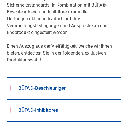
Sicherheitsstandards. In Kombination mit BÜFA®-
Beschleunigern und Inhibitoren kann die
Härtungsreaktion individuell auf Ihre
Verarbeitungsbedingungen und Ansprüche an das
Endprodukt eingestellt werden.
Einen Auszug aus der Vielfältigkeit, welche wir Ihnen
bieten, entdecken Sie in der folgenden, exklusiven
Produktauswahl!
BÜFA®-Beschleuniger
BÜFA®-Inhibitoren