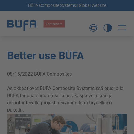
BÜFA Composite Systems | Global Website
Better use BÜFA
08/15/2022
BÜFA Composites
Asiakkaat ovat BÜFA Composite Systemsissä etusijalla.
BÜFA tarjoaa erinomaisella asiakaspalvelullaan ja
asiantuntevalla projektineuvonnallaan täydellisen
paketin.