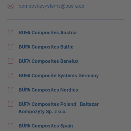
compositesystems@buefa.de
BÜFA Composites Austria
BÜFA Composites Baltic
BÜFA Composites Benelux
BÜFA Composite Systems Germany
BÜFA Composites Nordics
BÜFA Composites Poland | Baltazar
Kompozyty Sp. z o.o.
BÜFA Composites Spain