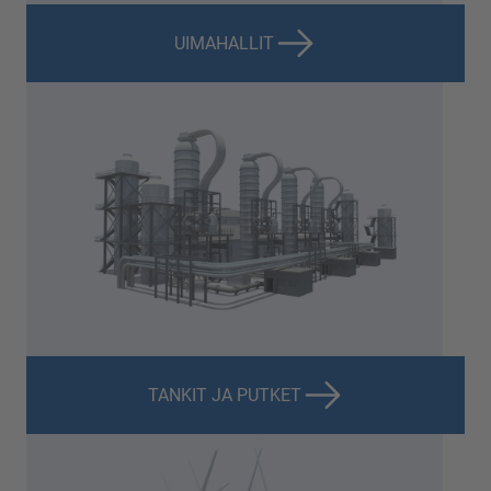
UIMAHALLIT
TANKIT JA PUTKET