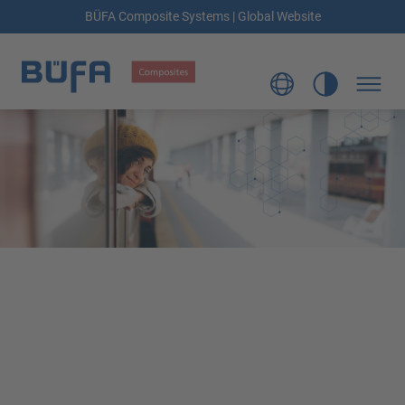
BÜFA Composite Systems | Global Website