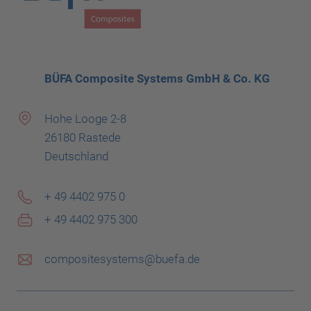
BÜFA Composite Systems GmbH & Co. KG
Hohe Looge 2-8
26180 Rastede
Deutschland
+ 49 4402 975 0
+ 49 4402 975 300
compositesystems@buefa.de