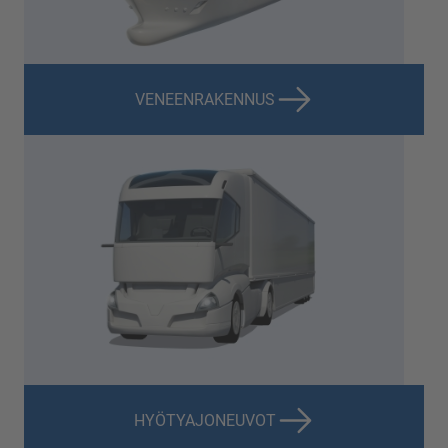
VENEENRAKENNUS
HYÖTYAJONEUVOT