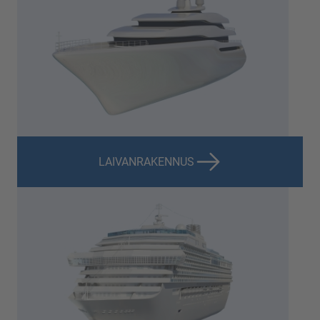
LAIVANRAKENNUS