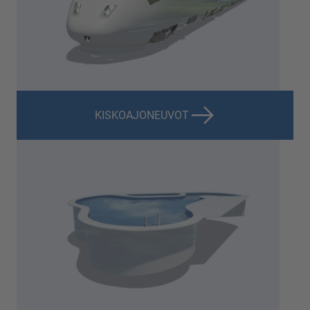
KISKOAJONEUVOT