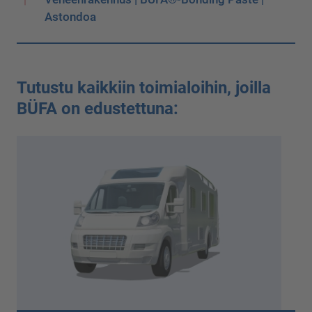
Astondoa
Tutustu kaikkiin toimialoihin, joilla
BÜFA on edustettuna: