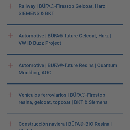
Railway | BÜFA®-Firestop Gelcoat, Harz |
SIEMENS & BKT
Automotive | BÜFA®-future Gelcoat, Harz |
VW ID Buzz Project
Automotive | BÜFA®-future Resins | Quantum
Moulding, AOC
Vehículos ferroviarios | BÜFA®-Firestop
resina, gelcoat, topcoat | BKT & Siemens
Construcción naviera | BÜFA®-BIO Resina |