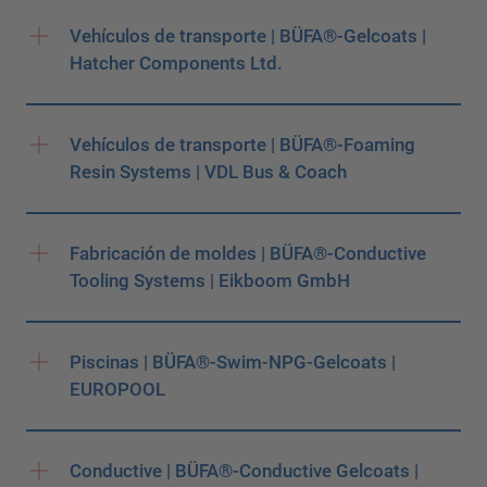
Vehículos de transporte | BÜFA®-Gelcoats |
Hatcher Components Ltd.
Vehículos de transporte | BÜFA®-Foaming
Resin Systems | VDL Bus & Coach
Fabricación de moldes | BÜFA®-Conductive
Tooling Systems | Eikboom GmbH
Piscinas | BÜFA®-Swim-NPG-Gelcoats |
EUROPOOL
Conductive | BÜFA®-Conductive Gelcoats |