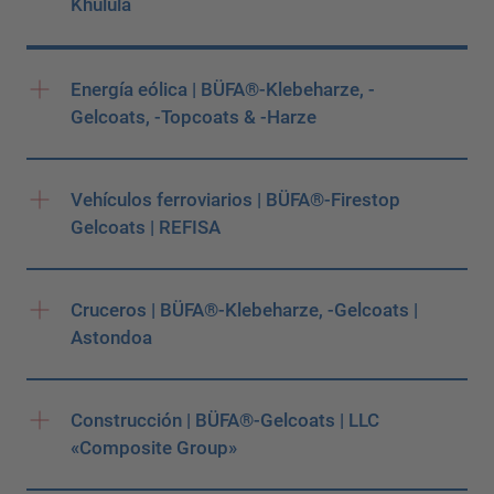
Khulula
Energía eólica | BÜFA®-Klebeharze, -
Gelcoats, -Topcoats & -Harze
Vehículos ferroviarios | BÜFA®-Firestop
Gelcoats | REFISA
Cruceros | BÜFA®-Klebeharze, -Gelcoats |
Astondoa
Construcción | BÜFA®-Gelcoats | LLC
«Composite Group»