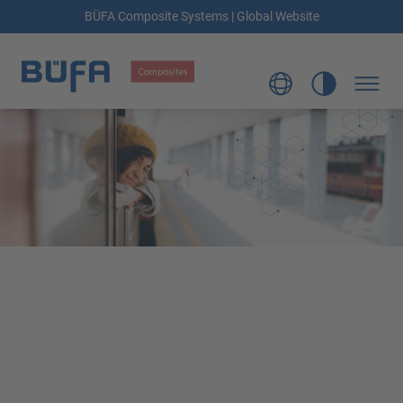
BÜFA Composite Systems | Global Website