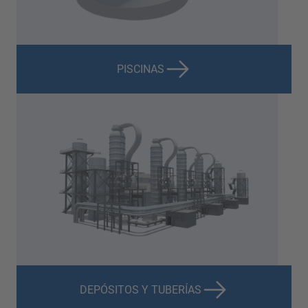
PISCINAS
DEPÓSITOS Y TUBERÍAS