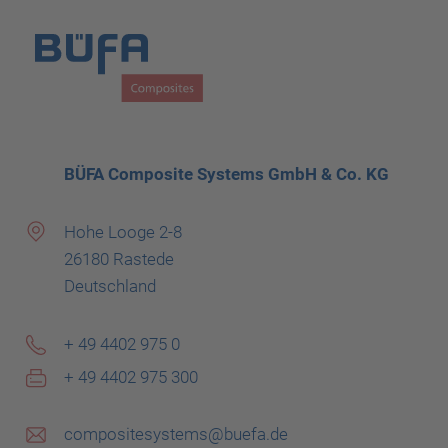
BÜFA Composite Systems GmbH & Co. KG
Hohe Looge 2-8
26180 Rastede
Deutschland
+ 49 4402 975 0
+ 49 4402 975 300
compositesystems@buefa.de