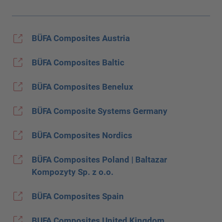
BÜFA Composites Austria
BÜFA Composites Baltic
BÜFA Composites Benelux
BÜFA Composite Systems Germany
BÜFA Composites Nordics
BÜFA Composites Poland | Baltazar
Kompozyty Sp. z o.o.
BÜFA Composites Spain
BUFA Composites United Kingdom