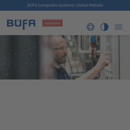
BÜFA Composite Systems | Global Website