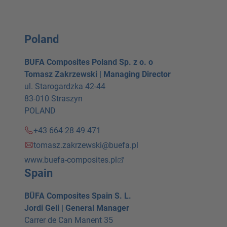
Poland
BUFA Composites Poland Sp. z o. o
Tomasz Zakrzewski | Managing Director
ul. Starogardzka 42-44
83-010 Straszyn
POLAND
+43 664 28 49 471
tomasz.zakrzewski@buefa.pl
www.buefa-composites.pl
Spain
BÜFA Composites Spain S. L.
Jordi Geli | General Manager
Carrer de Can Manent 35