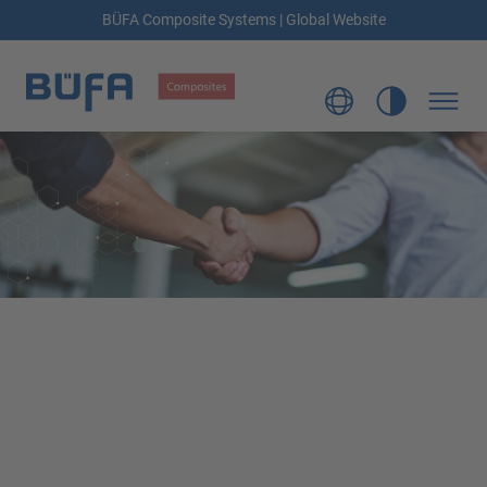
BÜFA Composite Systems | Global Website