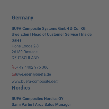
Germany
BÜFA Composite Systems GmbH & Co. KG
Uwe Eden | Head of Customer Service | Inside
Sales
Hohe Looge 2-8
26180 Rastede
DEUTSCHLAND
+ 49 4402 975 306
uwe.eden@buefa.de
www.buefa-composite.de
Nordics
BÜFA Composites Nordics OY
Sami Partio | Area Sales Manager