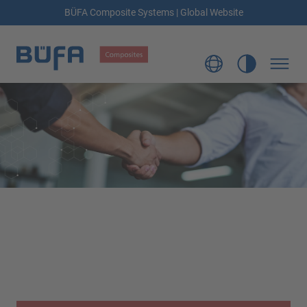
BÜFA Composite Systems | Global Website