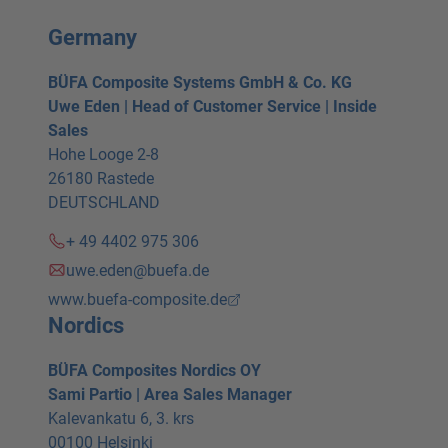
Germany
BÜFA Composite Systems GmbH & Co. KG
Uwe Eden | Head of Customer Service | Inside
Sales
Hohe Looge 2-8
26180 Rastede
DEUTSCHLAND
+ 49 4402 975 306
uwe.eden@buefa.de
www.buefa-composite.de
Nordics
BÜFA Composites Nordics OY
Sami Partio | Area Sales Manager
Kalevankatu 6, 3. krs
00100 Helsinki