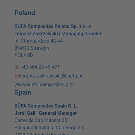
Poland
BUFA Composites Poland Sp. z o. o
Tomasz Zakrzewski | Managing Director
ul. Starogardzka 42-44
83-010 Straszyn
POLAND
+43 664 28 49 471
tomasz.zakrzewski@buefa.pl
www.buefa-composites.pl
Spain
BÜFA Composites Spain S. L.
Jordi Geli | General Manager
Carrer de Can Manent 35
Poligono Industrial Can Roqueta
08202 Sabadell (Barcelona)