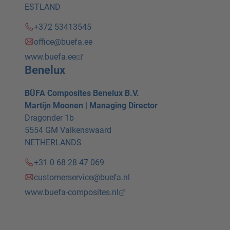
ESTLAND
+372 53413545
office@buefa.ee
www.buefa.ee
Benelux
BÜFA Composites Benelux B.V.
Martijn Moonen | Managing Director
Dragonder 1b
5554 GM Valkenswaard
NETHERLANDS
+31 0 68 28 47 069
customerservice@buefa.nl
www.buefa-composites.nl