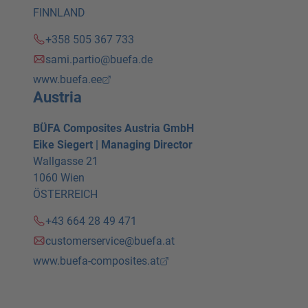
FINNLAND
+358 505 367 733
sami.partio@buefa.de
www.buefa.ee
Austria
BÜFA Composites Austria GmbH
Eike Siegert | Managing Director
Wallgasse 21
1060 Wien
ÖSTERREICH
+43 664 28 49 471
customerservice@buefa.at
www.buefa-composites.at