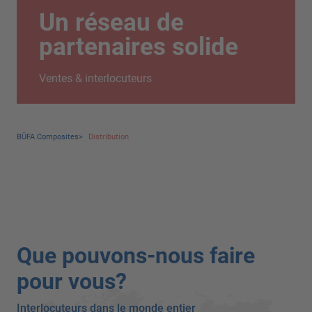
Un réseau de
partenaires solide
Ventes & interlocuteurs
BÜFA Composites
>
Distribution
Que pouvons-nous faire
pour vous?
Interlocuteurs dans le monde entier