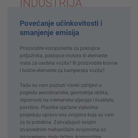
INDUSTRIJA
Povećanje učinkovitosti i
smanjenje emisija
Proizvodite komponente za poklopce
prtljažnika, poklopce motora ili elemente
vrata za osobna vozila? Ili proizvodite krovne
i bočne elemente za kamperska vozila?
Tada su vam poznati visoki zahtjevi u
pogledu aerodinamike, geometrije oblika,
otpornosti na vremenske utjecaje i kvalitetu
površina. Plastike ojačane vlaknima
posjeduju upravo ona svojstva koja su vam
za to potrebna. Zahvaljujući svojim
izvanrednim mehaničkim svojstvima uz
istovremeno malu težinu, kompozitne