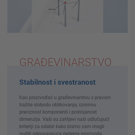
GRAĐEVINARSTVO
Stabilnost i svestranost
Kao proizvođač u građevinarstvu s pravom
tražite slobodu oblikovanja, iznimnu
preciznost komponenti i postojanost
dimenzija. Vaši su zahtjevi naši odlučujući
kriteriji za odabir kako bismo vam mogli
nuditi odgovarajuća rješenja proizvoda.