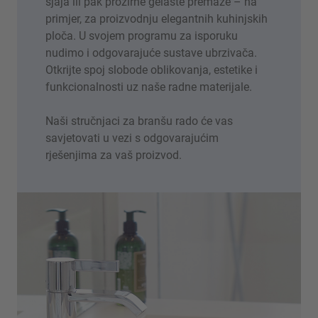
sjaja ili pak prozirne gelaste premaze – na
primjer, za proizvodnju elegantnih kuhinjskih
ploča. U svojem programu za isporuku
nudimo i odgovarajuće sustave ubrzivača.
Otkrijte spoj slobode oblikovanja, estetike i
funkcionalnosti uz naše radne materijale.
Naši stručnjaci za branšu rado će vas
savjetovati u vezi s odgovarajućim
rješenjima za vaš proizvod.