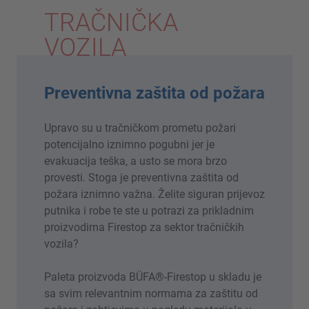
TRAČNIČKA
VOZILA
Preventivna zaštita od požara
Upravo su u tračničkom prometu požari
potencijalno iznimno pogubni jer je
evakuacija teška, a usto se mora brzo
provesti. Stoga je preventivna zaštita od
požara iznimno važna. Želite siguran prijevoz
putnika i robe te ste u potrazi za prikladnim
proizvodima Firestop za sektor tračničkih
vozila?
Paleta proizvoda BÜFA®-Firestop u skladu je
sa svim relevantnim normama za zaštitu od