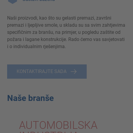
Naši proizvodi, kao što su gelasti premazi, završni
premazi i ljepljive smole, u skladu su sa svim zahtjevima
specifičnim za branšu, na primjer, u pogledu zaštite od
požara i lagane konstrukcije. Rado ćemo vas savjetovati
i o individualnim rješenjima.
KONTAKTIRAJTE SADA
Naše branše
AUTOMOBILSKA