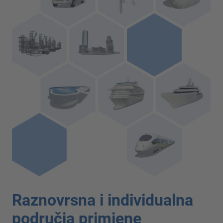
Raznovrsna i individualna
područja primjene