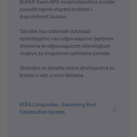
BÜFA®-Swim-NPG svojim klijentima možete
ponuditi najviši stupanj kvalitete i
dugovječnost bazena.
Također, kao sistemski dobavljač
opskrbljujemo vas odgovarajućim ljepljivim
smolama te odgovarajućom tehnologijom
strojeva za mogućnost optimalne prerade.
Slobodno se obratite našim stručnjacima za
branšu u vezi s ovim temama.
BÜFA Composites - Swimming Pool
Construction System