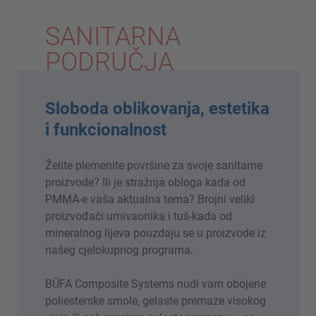
SANITARNA
PODRUČJA
Sloboda oblikovanja, estetika
i funkcionalnost
Želite plemenite površine za svoje sanitarne
proizvode? Ili je stražnja obloga kada od
PMMA-e vaša aktualna tema? Brojni veliki
proizvođači umivaonika i tuš-kada od
mineralnog lijeva pouzdaju se u proizvode iz
našeg cjelokupnog programa.
BÜFA Composite Systems nudi vam obojene
poliesterske smole, gelaste premaze visokog