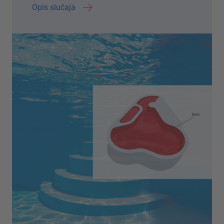
Opis slučaja