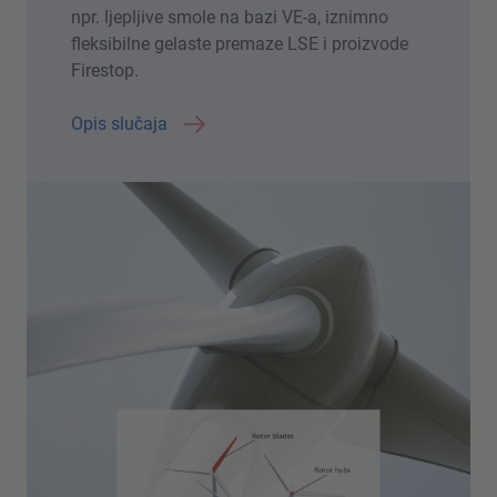
npr. ljepljive smole na bazi VE-a, iznimno
fleksibilne gelaste premaze LSE i proizvode
Firestop.
Opis slučaja