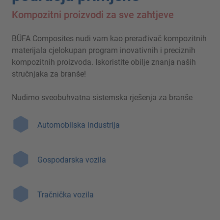
Kompozitni proizvodi za sve zahtjeve
BÜFA Composites nudi vam kao prerađivač kompozitnih
materijala cjelokupan program inovativnih i preciznih
kompozitnih proizvoda. Iskoristite obilje znanja naših
stručnjaka za branše!
Nudimo sveobuhvatna sistemska rješenja za branše
Automobilska industrija
Gospodarska vozila
Tračnička vozila