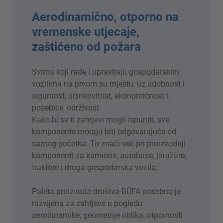
Aerodinamično, otporno na
vremenske utjecaje,
zaštićeno od požara
Svima koji rade i upravljaju gospodarskim
vozilima na prvom su mjestu, uz udobnost i
sigurnost, učinkovitost, ekonomičnost i,
posebice, održivost.
Kako bi se ti zahtjevi mogli ispuniti, sve
komponente moraju biti odgovarajuće od
samog početka. To znači već pri proizvodnji
komponenti za kamione, autobuse, jaružare,
traktore i druga gospodarska vozila.
Paleta proizvoda društva BÜFA posebno je
razvijena za zahtjeve u pogledu
aerodinamike, geometrije oblika, otpornosti