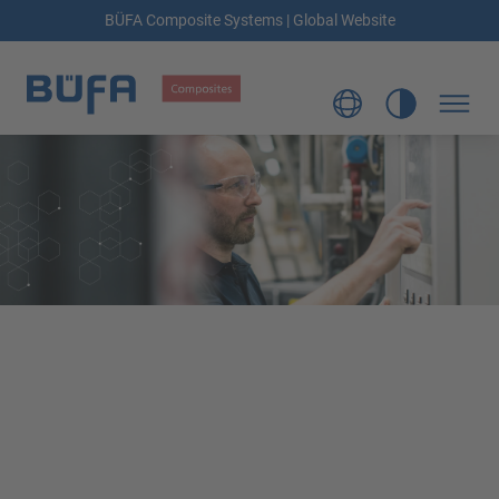
BÜFA Composite Systems | Global Website