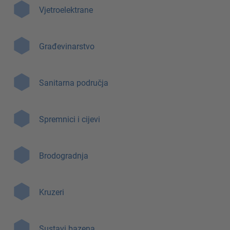
Vjetroelektrane
Građevinarstvo
Sanitarna područja
Spremnici i cijevi
Brodogradnja
Kruzeri
Sustavi bazena