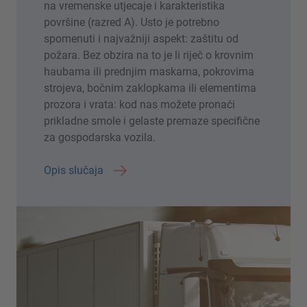
na vremenske utjecaje i karakteristika
površine (razred A). Usto je potrebno
spomenuti i najvažniji aspekt: zaštitu od
požara. Bez obzira na to je li riječ o krovnim
haubama ili prednjim maskama, pokrovima
strojeva, bočnim zaklopkama ili elementima
prozora i vrata: kod nas možete pronaći
prikladne smole i gelaste premaze specifične
za gospodarska vozila.
Opis slučaja