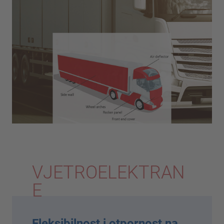
VJETROELEKTRAN
E
Fleksibilnost i otpornost na