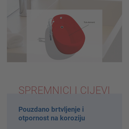
SPREMNICI I CIJEVI
Pouzdano brtvljenje i
otpornost na koroziju