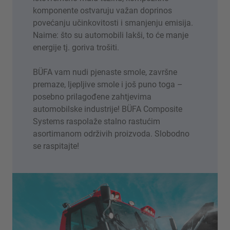
komponente ostvaruju važan doprinos
povećanju učinkovitosti i smanjenju emisija.
Naime: što su automobili lakši, to će manje
energije tj. goriva trošiti.
BÜFA vam nudi pjenaste smole, završne
premaze, ljepljive smole i još puno toga –
posebno prilagođene zahtjevima
automobilske industrije! BÜFA Composite
Systems raspolaže stalno rastućim
asortimanom održivih proizvoda. Slobodno
se raspitajte!