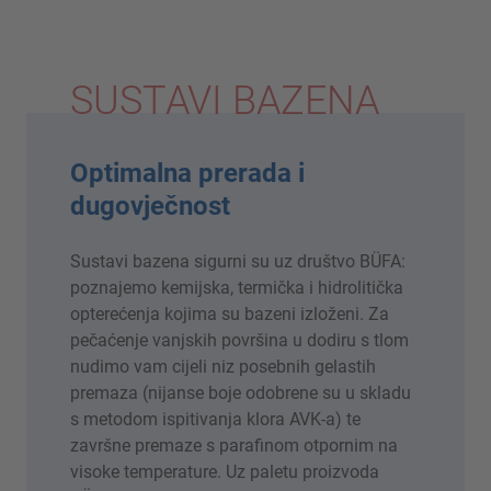
SUSTAVI BAZENA
Optimalna prerada i
dugovječnost
Sustavi bazena sigurni su uz društvo BÜFA:
poznajemo kemijska, termička i hidrolitička
opterećenja kojima su bazeni izloženi. Za
pečaćenje vanjskih površina u dodiru s tlom
nudimo vam cijeli niz posebnih gelastih
premaza (nijanse boje odobrene su u skladu
s metodom ispitivanja klora AVK-a) te
završne premaze s parafinom otpornim na
visoke temperature. Uz paletu proizvoda