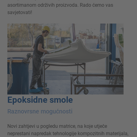
asortimanom održivih proizvoda. Rado ćemo vas
savjetovati!
Epoksidne smole
Raznovrsne mogućnosti
Novi zahtjevi u pogledu matrice, na koje utječe
neprestani napredak tehnologije kompozitnih materijala,