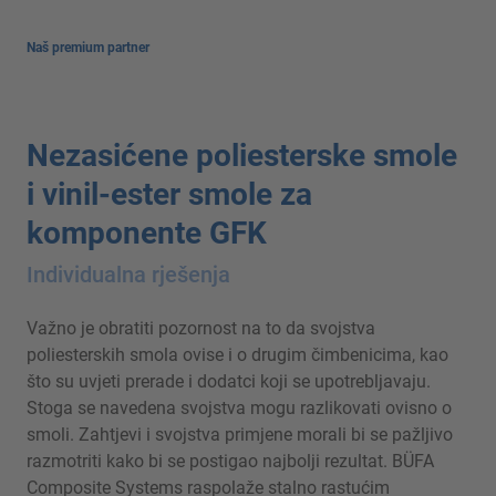
Naš premium partner
Nezasićene poliesterske smole
i vinil-ester smole za
komponente GFK
Individualna rješenja
Važno je obratiti pozornost na to da svojstva
poliesterskih smola ovise i o drugim čimbenicima, kao
što su uvjeti prerade i dodatci koji se upotrebljavaju.
Stoga se navedena svojstva mogu razlikovati ovisno o
smoli. Zahtjevi i svojstva primjene morali bi se pažljivo
razmotriti kako bi se postigao najbolji rezultat. BÜFA
Composite Systems raspolaže stalno rastućim