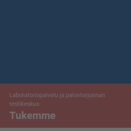
Laboratoriopalvelu ja palontorjunnan
testikeskus
Tukemme