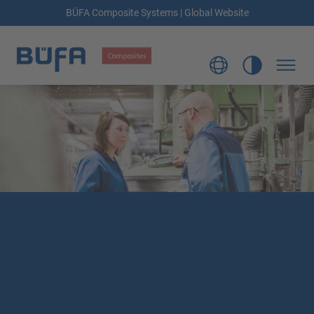
BÜFA Composite Systems | Global Website